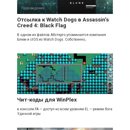
Прохождения
Отсылка к Watch Dogs в Assassin’s
Creed 4: Black Flag
В одном из файлов Абстерго упоминается компания
Блюм и ctOS из Watch Dogs. Собственно,
Прохождения
Чит-коды для WinPlex
в консоли FA — доступ ко всем уровням EL — режим бога
Удачной игры