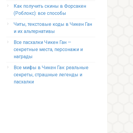
Как получить скины в Форсакен
(Роблокс): все способы
Читы, текстовые коды в Чикен Ган
и их альтернативы
Все пасхалки Чикен Ган —
секретные места, персонажи и
награды
Все мифы в Чикен Ган: реальные
секреты, страшные легенды и
пасхалки