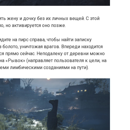
ить жену и дочку без их личных вещей. С этой
о, но активируется оно позже.
дите на пирс справа, чтобы найти записку
 болото, уничтожая врагов. Впереди находится
ся прямо сейчас. Неподалеку от деревни можно
на «Рывок» (направляет пользователя к цели, на
семи лимбическими созданиями на пути).