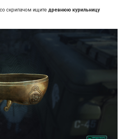
 со скрипачом ищите
древнюю курильницу