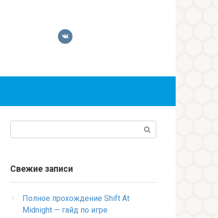
Поиск:
Свежие записи
Полное прохождение Shift At
Midnight — гайд по игре