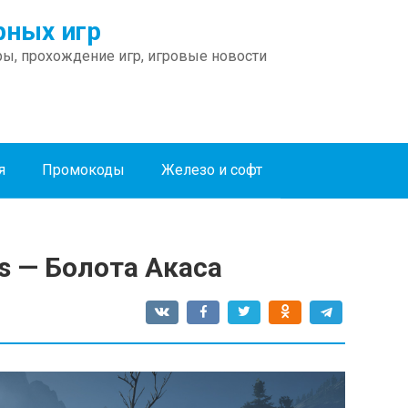
ных игр
ы, прохождение игр, игровые новости
я
Промокоды
Железо и софт
s — Болота Акаса