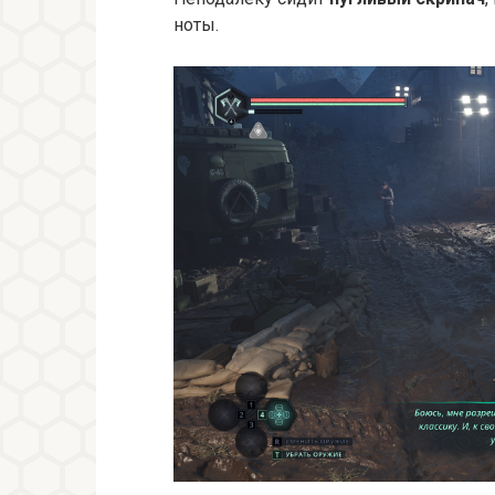
ноты.