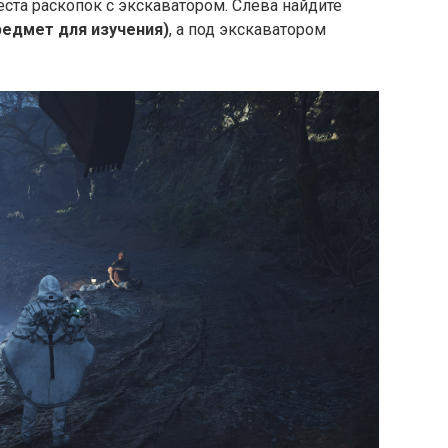
еста раскопок с экскаватором. Слева найдите
редмет для изучения)
, а под экскаватором