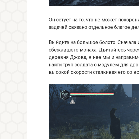
Он сетует на то, что не может похорон
задачей связано отдельное благое дел
Выйдите на большое болото. Сначала и
сбежавшего монаха. Двигайтесь через
деревня Джова, в нее мы и направим
найти труп солдата с модулем для дро
высокой скорости сталкивая его со в