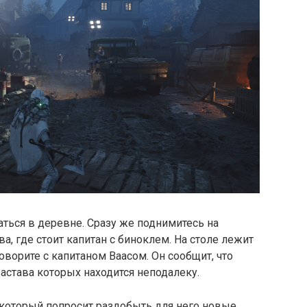
аться в деревне. Сразу же поднимитесь на
 где стоит капитан с биноклем. На столе лежит
оворите с капитаном Ваасом. Он сообщит, что
астава которых находится неподалеку.
 который попросит раздобыть для него новые