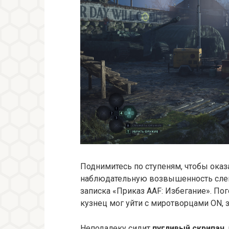
Поднимитесь по ступеням, чтобы оказ
наблюдательную возвышенность слева,
записка «Приказ AAF: Избегание». Пог
кузнец мог уйти с миротворцами ON, з
Неподалеку сидит
пугливый скрипач
,