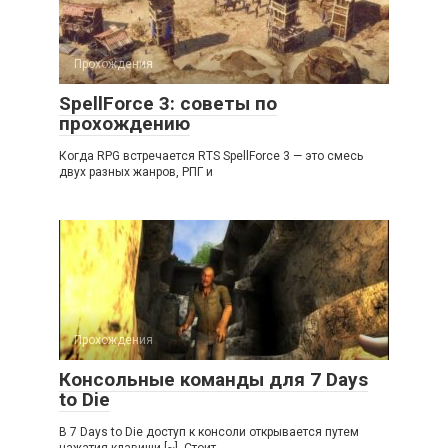
Прохождения
SpellForce 3: советы по
прохождению
Когда RPG встречается RTS SpellForce 3 — это смесь
двух разных жанров, РПГ и
Прохождения
Консольные команды для 7 Days
to Die
В 7 Days to Die доступ к консоли открывается путем