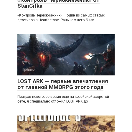
StanCifka
«Контроль Чернокнижник» — один из самых старых
архетипов в Hearthstone. Раньше у него были
Превью
LOST ARK — первые впечатления
от главной MMORPG этого года
Поиграв некоторое время еще на корейской закрытой
бете, я специально отложил LOST ARK до