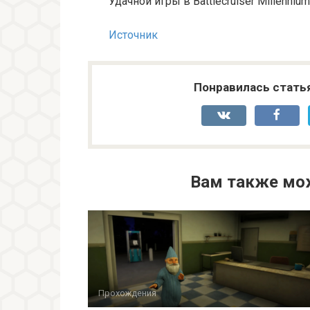
Удачной игры в Battlecruiser Millennium
Источник
Понравилась стать
Вам также мо
Прохождения