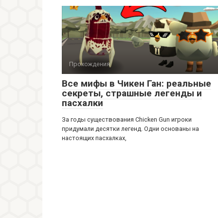
Прохождения
Все мифы в Чикен Ган: реальные
секреты, страшные легенды и
пасхалки
За годы существования Chicken Gun игроки
придумали десятки легенд. Одни основаны на
настоящих пасхалках,