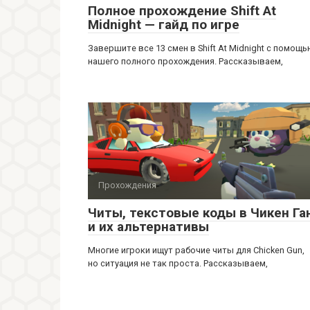
Полное прохождение Shift At
Midnight — гайд по игре
Завершите все 13 смен в Shift At Midnight с помощ
нашего полного прохождения. Рассказываем,
Прохождения
Читы, текстовые коды в Чикен Га
и их альтернативы
Многие игроки ищут рабочие читы для Chicken Gun,
но ситуация не так проста. Рассказываем,