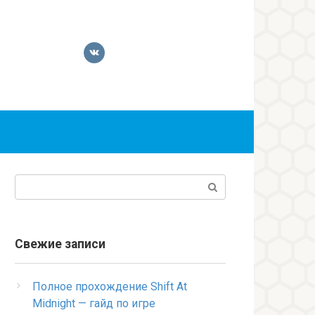
Поиск:
Свежие записи
Полное прохождение Shift At
Midnight — гайд по игре