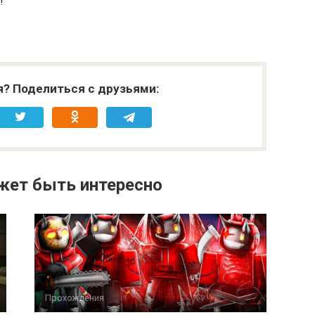
!
я? Поделиться с друзьями:
жет быть интересно
Прохождения