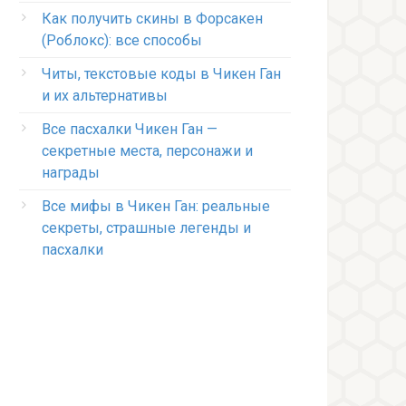
Как получить скины в Форсакен
(Роблокс): все способы
Читы, текстовые коды в Чикен Ган
и их альтернативы
Все пасхалки Чикен Ган —
секретные места, персонажи и
награды
Все мифы в Чикен Ган: реальные
секреты, страшные легенды и
пасхалки