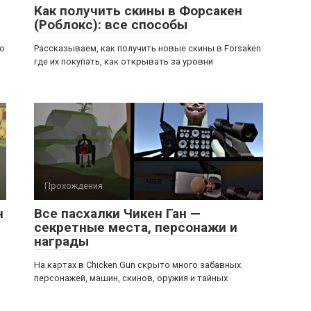
Как получить скины в Форсакен
(Роблокс): все способы
ью
Рассказываем, как получить новые скины в Forsaken:
где их покупать, как открывать за уровни
Прохождения
н
Все пасхалки Чикен Ган —
секретные места, персонажи и
награды
На картах в Chicken Gun скрыто много забавных
персонажей, машин, скинов, оружия и тайных