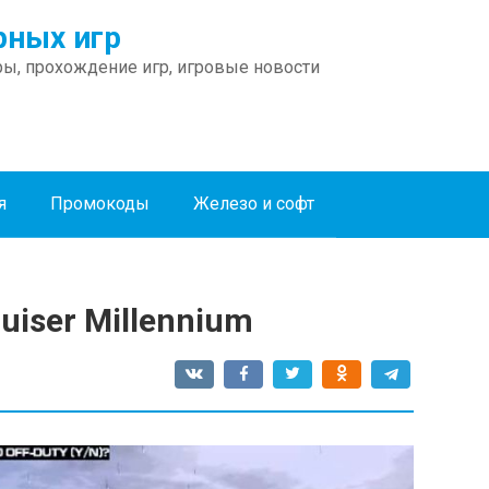
ных игр
ы, прохождение игр, игровые новости
я
Промокоды
Железо и софт
uiser Millennium