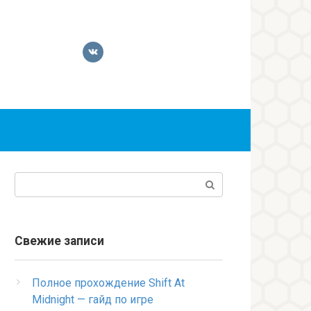
Поиск:
Свежие записи
Полное прохождение Shift At
Midnight — гайд по игре