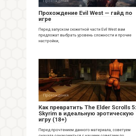
Прохождения
Прохождение Evil West — гайд по
игре
Перед запуском сюжетной части Evil West вам
предложат выбрать уровень сложности и прочие
настройки,
Прохождения
Как превратить The Elder Scrolls 5
Skyrim в идеальную эротическую
игру (18+)
Перед прочтением данного материала, советуем
сначала ознакомиться с нашими советами по