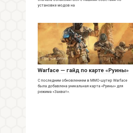
установке модов на
Прохождения
Warface — гайд по карте «Руины»
С последним обновлением в ММО-шутер Warface
была добавлена уникальная карта «Руины» для
режима «Захват».