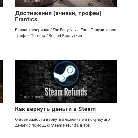
Прохождения
Достижения (ачивки, трофеи)
Frantics
Вечная вечеринка / The Party Never Ends Получить все
трофеи Повтор / Restart Вернуться
Прохождения
:
Как вернуть деньги в Steam
О возможности вернуть вложенные в покупку игр
деньги с помощью Steam Refunds, в той