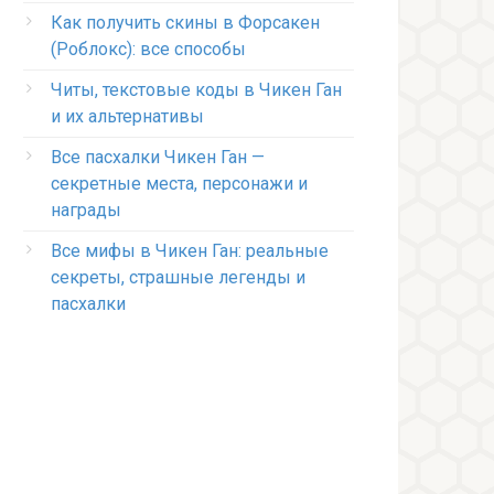
Как получить скины в Форсакен
(Роблокс): все способы
Читы, текстовые коды в Чикен Ган
и их альтернативы
Все пасхалки Чикен Ган —
секретные места, персонажи и
награды
Все мифы в Чикен Ган: реальные
секреты, страшные легенды и
пасхалки