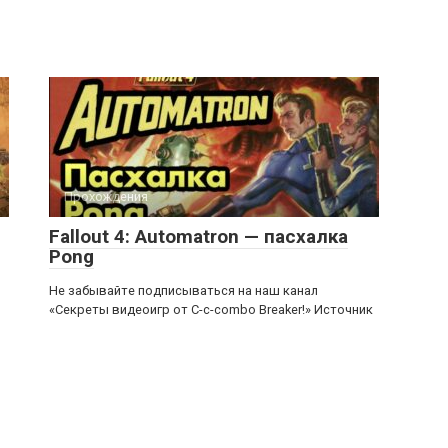
Прохождения
Fallout 4: Automatron — пасхалка
Pong
Не забывайте подписываться на наш канал
«Секреты видеоигр от C-c-combo Breaker!» Источник