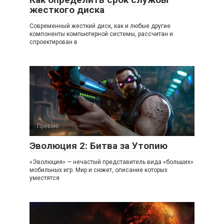
жесткого диска
Современный жесткий диск, как и любые другие
компоненты компьютерной системы, рассчитан и
спроектирован в
Превью
Эволюция 2: Битва за Утопию
«Эволюция» — нечастый представитель вида «больших»
мобильных игр. Мир и сюжет, описание которых
уместятся