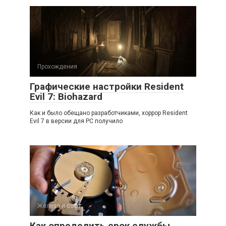
Прохождения
Графические настройки Resident
Evil 7: Biohazard
Как и было обещано разработчиками, хоррор Resident
Evil 7 в версии для PC получило
Железо и софт
Как определить срок службы