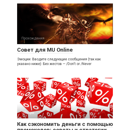
Прохождения
Совет для MU Online
Эмоции: Вводите следующие сообщения (так как
указано ниже): Без жестов — /Don't or /Never
Обзоры
Как сэкономить деньги с помощью
промокодов: советы и стратегии