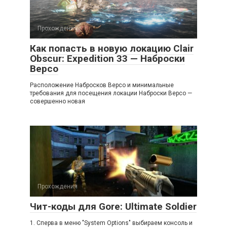
Прохождения
Как попасть в новую локацию Clair
Obscur: Expedition 33 — Наброски
Версо
Расположение Набросков Версо и минимальные
требования для посещения локации Наброски Версо —
совершенно новая
Прохождения
Чит-коды для Gore: Ultimate Soldier
1. Сперва в меню "System Options" выбираем консоль и