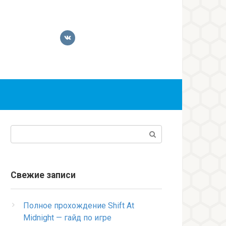
Поиск:
Свежие записи
Полное прохождение Shift At
Midnight — гайд по игре