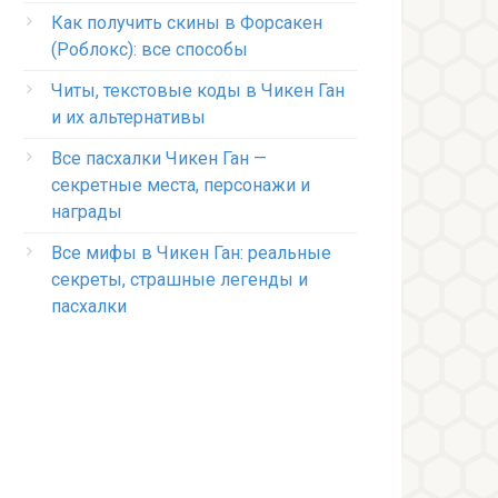
Как получить скины в Форсакен
(Роблокс): все способы
Читы, текстовые коды в Чикен Ган
и их альтернативы
Все пасхалки Чикен Ган —
секретные места, персонажи и
награды
Все мифы в Чикен Ган: реальные
секреты, страшные легенды и
пасхалки