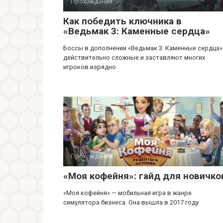
Прохождения
Как победить ключника в
«Ведьмак 3: Каменные сердца»
Боссы в дополнении «Ведьмак 3: Каменные сердца»
действительно сложные и заставляют многих
игроков изрядно
Прохождения
«Моя кофейня»: гайд для новичко
«Моя кофейня» — мобильная игра в жанре
симулятора бизнеса. Она вышла в 2017 году