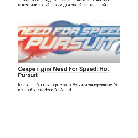
10 марта 2020 года без объявления войны Activision
выпустили новый режим для своей скандальной
Прохождения
Секрет для Need For Speed: Hot
Pursuit
Как же любят некоторые разработчики саморекламу. Вот
и в этой части Need For Speed