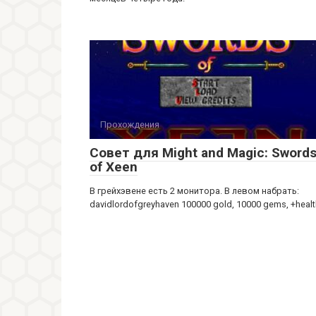
Прохождения
Совет для Might and Magic: Sword
of Xeen
В грейхэвене есть 2 монитора. В левом набрать:
davidlordofgreyhaven 100000 gold, 10000 gems, +healt