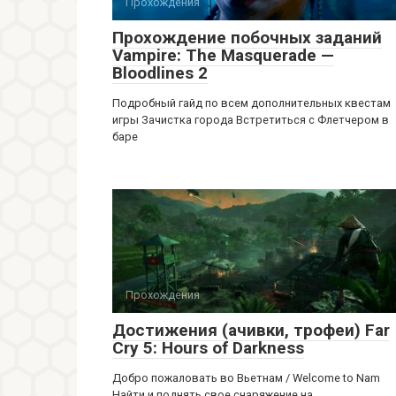
Прохождения
Прохождение побочных заданий
Vampire: The Masquerade —
Bloodlines 2
Подробный гайд по всем дополнительных квестам
игры Зачистка города Встретиться с Флетчером в
баре
Прохождения
Достижения (ачивки, трофеи) Far
Cry 5: Hours of Darkness
Добро пожаловать во Вьетнам / Welcome to Nam
Найти и поднять свое снаряжение на