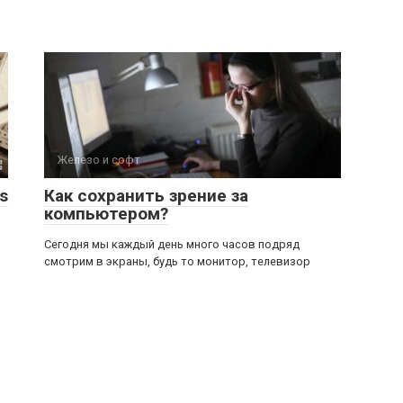
Железо и софт
s
Как сохранить зрение за
компьютером?
Сегодня мы каждый день много часов подряд
смотрим в экраны, будь то монитор, телевизор