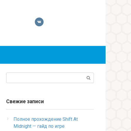
Поиск:
Свежие записи
Полное прохождение Shift At
Midnight — гайд по игре