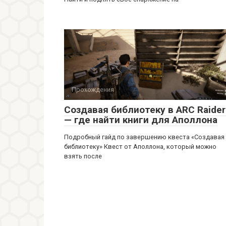
Прохождения
Создавая библиотеку в ARC Raider
— где найти книги для Аполлона
Подробный гайд по завершению квеста «Создавая
библиотеку» Квест от Аполлона, который можно
взять после