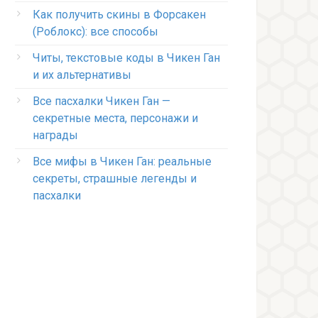
Как получить скины в Форсакен
(Роблокс): все способы
Читы, текстовые коды в Чикен Ган
и их альтернативы
Все пасхалки Чикен Ган —
секретные места, персонажи и
награды
Все мифы в Чикен Ган: реальные
секреты, страшные легенды и
пасхалки