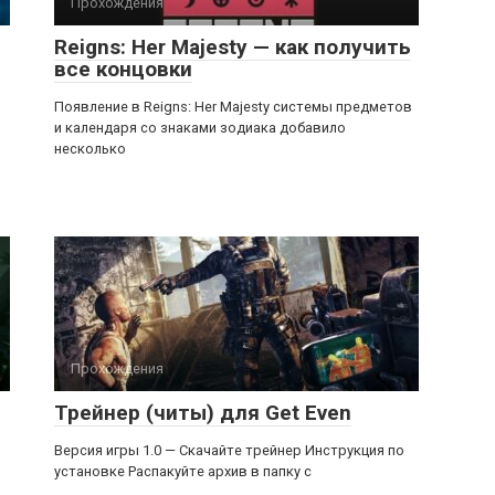
Прохождения
Reigns: Her Majesty — как получить
все концовки
Появление в Reigns: Her Majesty системы предметов
и календаря со знаками зодиака добавило
несколько
Прохождения
Трейнер (читы) для Get Even
Версия игры 1.0 — Скачайте трейнер Инструкция по
установке Распакуйте архив в папку с