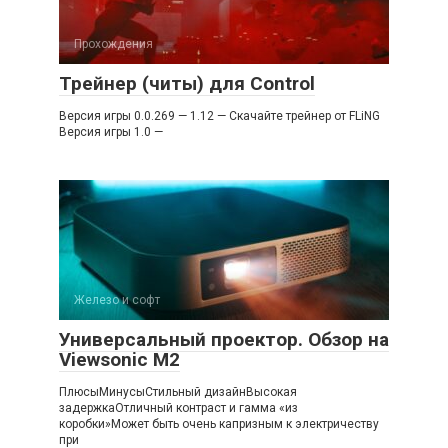
Прохождения
Трейнер (читы) для Control
Версия игры 0.0.269 — 1.12 — Скачайте трейнер от FLiNG
Версия игры 1.0 —
Железо и софт
Универсальный проектор. Обзор на
Viewsonic M2
ПлюсыМинусыСтильный дизайнВысокая
задержкаОтличный контраст и гамма «из
коробки»Может быть очень капризным к электричеству
при