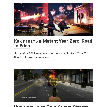
Прохождения
Как играть в Mutant Year Zero: Road
to Eden
4 декабря 2018 года состоялся релиз Mutant Year Zero:
Road to Eden от компании
Прохождения
Чит-коды для True Crime: Streets