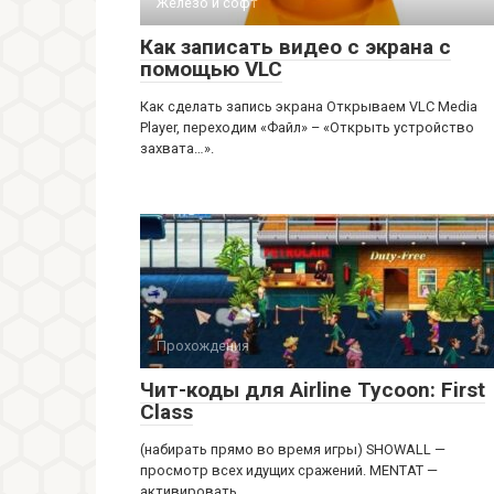
Железо и софт
Как записать видео с экрана с
помощью VLC
Как сделать запись экрана Открываем VLC Media
Player, переходим «Файл» – «Открыть устройство
захвата…».
Прохождения
Чит-коды для Airline Tycoon: First
Class
(набирать прямо во время игры) SHOWALL —
просмотр всех идущих сражений. MENTAT —
активировать