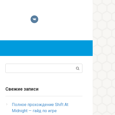
Поиск:
Свежие записи
Полное прохождение Shift At
Midnight — гайд по игре