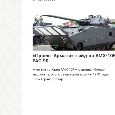
Прохождения
«Проект Армата»: гайд по AMX-10
PAC 90
Минутка истории AMX-10P — основная боевая
машина пехоты французской армии с 1973 года.
Бронетранспортер