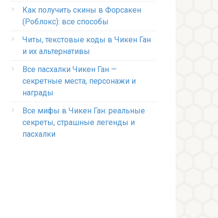
Как получить скины в Форсакен
(Роблокс): все способы
Читы, текстовые коды в Чикен Ган
и их альтернативы
Все пасхалки Чикен Ган —
секретные места, персонажи и
награды
Все мифы в Чикен Ган: реальные
секреты, страшные легенды и
пасхалки