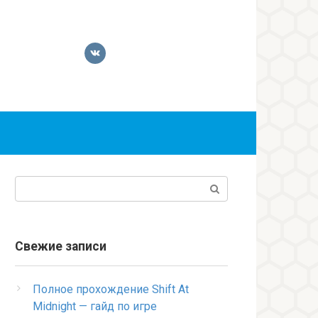
Поиск:
Свежие записи
Полное прохождение Shift At
Midnight — гайд по игре