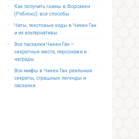
Как получить скины в Форсакен
(Роблокс): все способы
Читы, текстовые коды в Чикен Ган
и их альтернативы
Все пасхалки Чикен Ган —
секретные места, персонажи и
награды
Все мифы в Чикен Ган: реальные
секреты, страшные легенды и
пасхалки