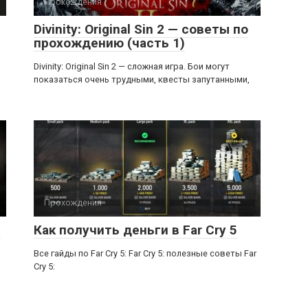
Прохождения
Divinity: Original Sin 2 — советы по
прохождению (часть 1)
Divinity: Original Sin 2 — сложная игра. Бои могут
показаться очень трудными, квесты запутанными,
Прохождения
ь
Как получить деньги в Far Cry 5
Все гайды по Far Cry 5: Far Cry 5: полезные советы Far
Cry 5: