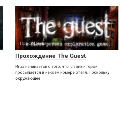
Прохождения
Прохождение The Guest
Игра начинается с того, что главный герой
просыпается в некоем номере отеля. Поскольку
окружающее