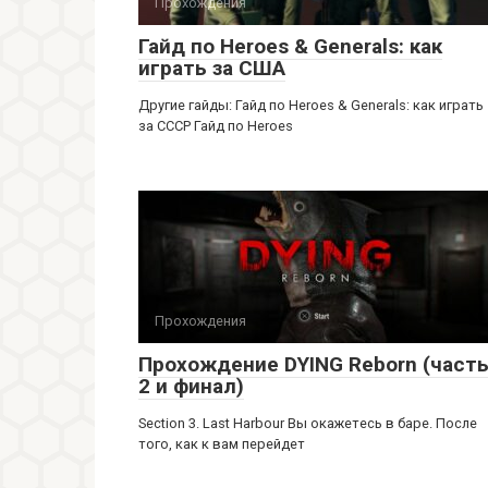
Прохождения
Гайд по Heroes & Generals: как
играть за США
Другие гайды: Гайд по Heroes & Generals: как играть
за СССР Гайд по Heroes
Прохождения
Прохождение DYING Reborn (част
2 и финал)
Section 3. Last Harbour Вы окажетесь в баре. После
того, как к вам перейдет