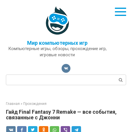
Перейти
к
контенту
Мир компьютерных игр
Компьютерные игры, обзоры, прохождение игр,
игровые новости
Поиск:
Главная
»
Прохождения
Гайд Final Fantasy 7 Remake — все события,
связанные с Джонни