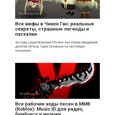
Прохождения
Все мифы в Чикен Ган: реальные
секреты, страшные легенды и
пасхалки
За годы существования Chicken Gun игроки придумали
десятки легенд. Одни основаны на настоящих
пасхалках,
Прохождения
Все рабочие коды песен в ММВ
(Roblox): Music ID для радио,
бумбокса и музыки