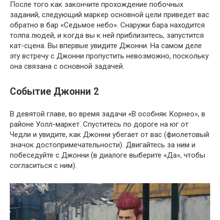
После того как закончите прохождение побочных
заданий, следующий маркер основной цели приведет вас
обратно в бар «Седьмое небо». Снаружи бара находится
толпа людей, и когда вы к ней приблизитесь, запустится
кат-сцена. Вы впервые увидите Джонни. На самом деле
эту встречу с Джонни пропустить невозможно, поскольку
она связана с основной задачей.
Событие Джонни 2
В девятой главе, во время задачи «В особняк Корнео», в
районе Уолл-маркет. Спуститесь по дороге на юг от
Чедли и увидите, как Джонни убегает от вас (фиолетовый
значок достопримечательности). Двигайтесь за ним и
побеседуйте с Джонни (в диалоге выберите «Да», чтобы
согласиться с ним).