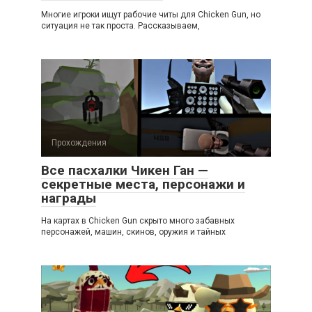
Многие игроки ищут рабочие читы для Chicken Gun, но
ситуация не так проста. Рассказываем,
Прохождения
Все пасхалки Чикен Ган —
секретные места, персонажи и
награды
На картах в Chicken Gun скрыто много забавных
персонажей, машин, скинов, оружия и тайных