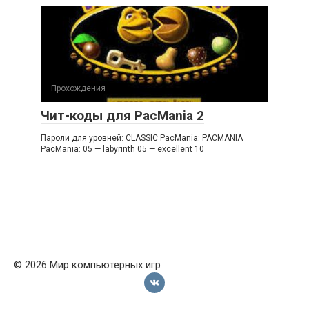
Прохождения
Чит-коды для PacMania 2
Пароли для уровней: CLASSIC PacMania: PACMANIA
PacMania: 05 — labyrinth 05 — excellent 10
© 2026 Мир компьютерных игр