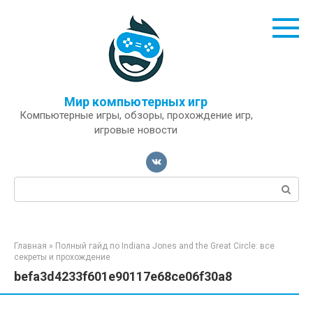
Перейти
к
контенту
Мир компьютерных игр
Компьютерные игры, обзоры, прохождение игр,
игровые новости
Поиск:
Главная
»
Полный гайд по Indiana Jones and the Great Circle: все
секреты и прохождение
befa3d4233f601e90117e68ce06f30a8