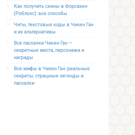
Как получить скины в Форсакен
(Роблокс): все способы
Читы, текстовые коды в Чикен Ган
и их альтернативы
Все пасхалки Чикен Ган —
секретные места, персонажи и
награды
Все мифы в Чикен Ган: реальные
секреты, страшные легенды и
пасхалки