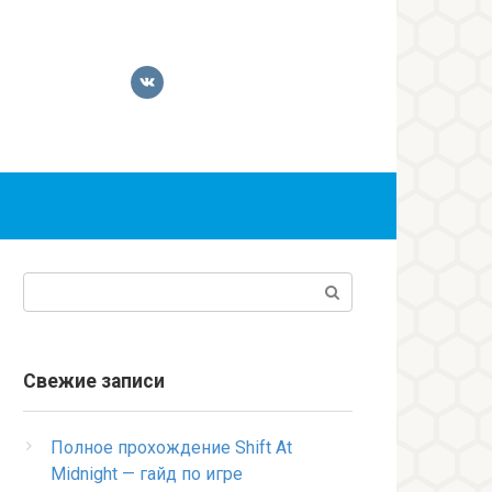
Поиск:
Свежие записи
Полное прохождение Shift At
Midnight — гайд по игре