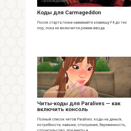
Прохождения
Коды для Carmageddon
После старта гонки нажимайте клавишу F4 до тех
пор, пока не включится режим ввода
Прохождения
Читы-коды для Paralives — как
включить консоль
Полный список читов Paralives: коды на деньги,
потребности, навыки, отношения, беременность,
строительство, предметы и