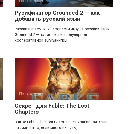
Прохождения
Русификатор Grounded 2 — как
добавить русский язык
Рассказываем, как перевести игру на русский язык
Grounded 2 — продолжение популярной
кооперативной survival‑игры
Прохождения
Секрет для Fable: The Lost
Chapters
В игре Fable: The Lost Chapters есть забавная вещь:
как известно, если много выпить,