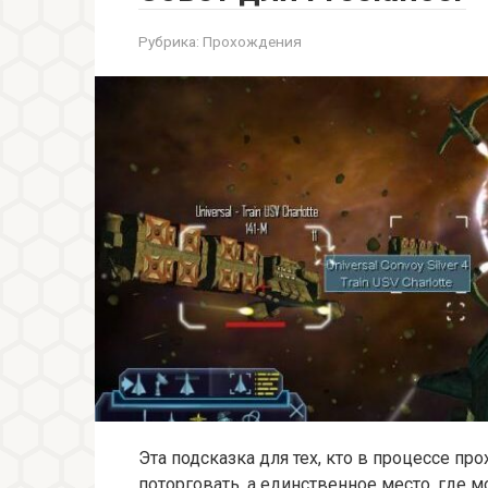
Рубрика:
Прохождения
Эта подсказка для тех, кто в процессе п
поторговать, а единственное место, где 