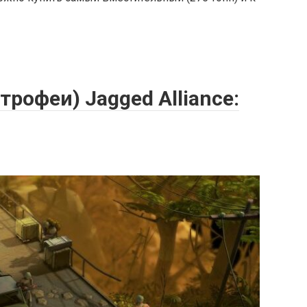
рофеи) Jagged Alliance: