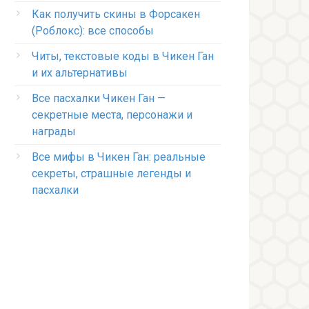
Как получить скины в Форсакен
(Роблокс): все способы
Читы, текстовые коды в Чикен Ган
и их альтернативы
Все пасхалки Чикен Ган —
секретные места, персонажи и
награды
Все мифы в Чикен Ган: реальные
секреты, страшные легенды и
пасхалки