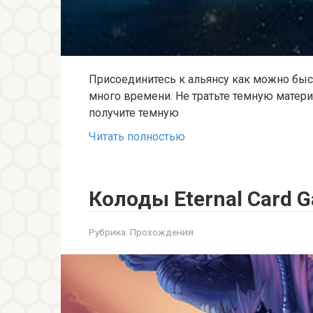
Присоединитесь к альянсу как можно быст
много времени. Не тратьте темную материю
получите темную
Читать полностью
Колоды Eternal Card 
Рубрика:
Прохождения