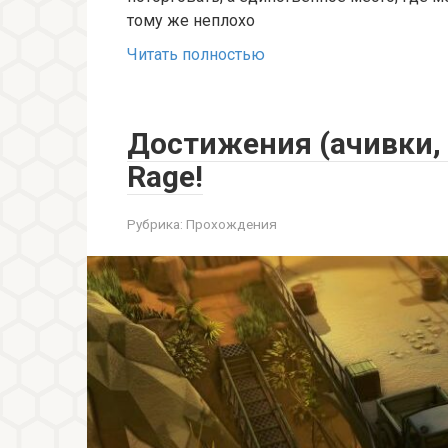
тому же неплохо
Читать полностью
Достижения (ачивки, т
Rage!
Рубрика:
Прохождения