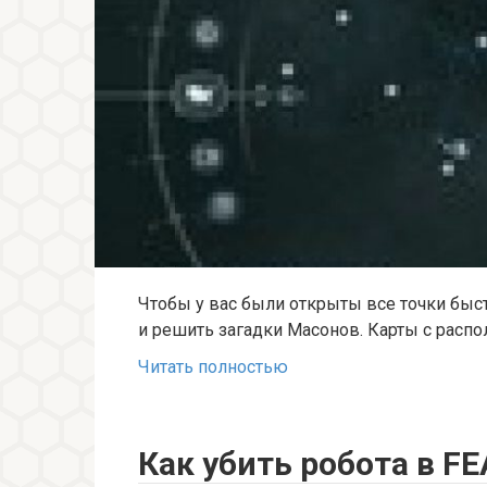
Чтобы у вас были открыты все точки быс
и решить загадки Масонов. Карты с распо
Читать полностью
Как убить робота в FE