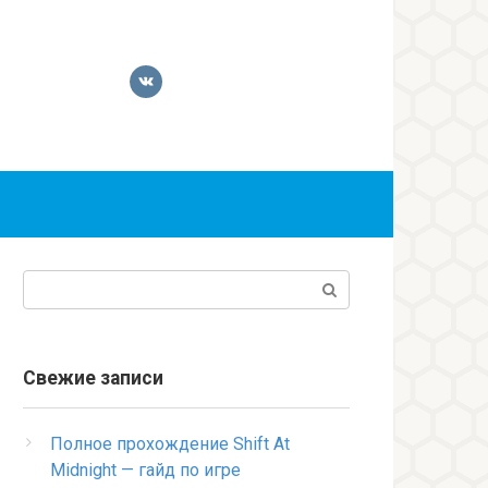
Поиск:
Свежие записи
Полное прохождение Shift At
Midnight — гайд по игре