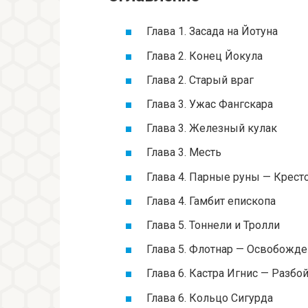
Глава 1. Засада на Йотуна
Глава 2. Конец Йокула
Глава 2. Старый враг
Глава 3. Ужас Фангскара
Глава 3. Железный кулак
Глава 3. Месть
Глава 4. Парные руны — Крес
Глава 4. Гамбит епископа
Глава 5. Тоннели и Тролли
Глава 5. Флотнар — Освобожде
Глава 6. Кастра Игнис — Разбо
Глава 6. Кольцо Сигурда