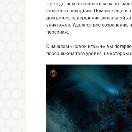
Прежде, чем отправляться на это зада
является последним. Помните ещё и о 
дождётесь завершения финальной кат
уничтожен. Удалятся все сохранения, 
персонаж.
С началом «Новой игры +» вы потеряе
персонажем того уровня, на котором 