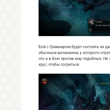
Бой с Гримниром будет состоять из дв
обычным великаном, у которого огром
что и в бою против ему подобных. Не
круг, чтобы согреться.