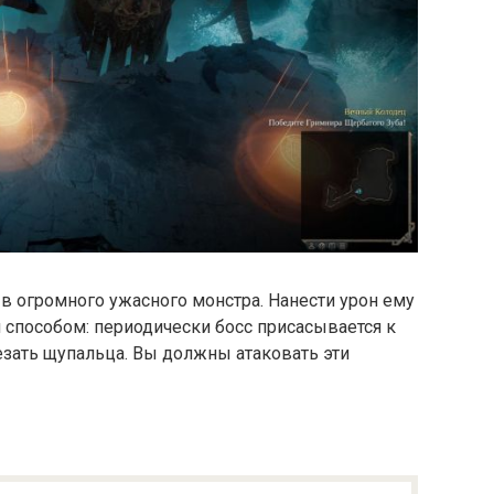
 в огромного ужасного монстра. Нанести урон ему
 способом: периодически босс присасывается к
езать щупальца. Вы должны атаковать эти