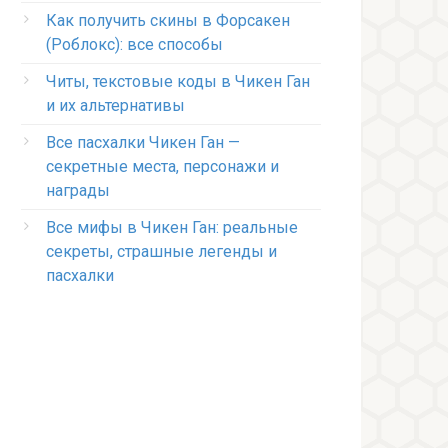
Как получить скины в Форсакен
(Роблокс): все способы
Читы, текстовые коды в Чикен Ган
и их альтернативы
Все пасхалки Чикен Ган —
секретные места, персонажи и
награды
Все мифы в Чикен Ган: реальные
секреты, страшные легенды и
пасхалки