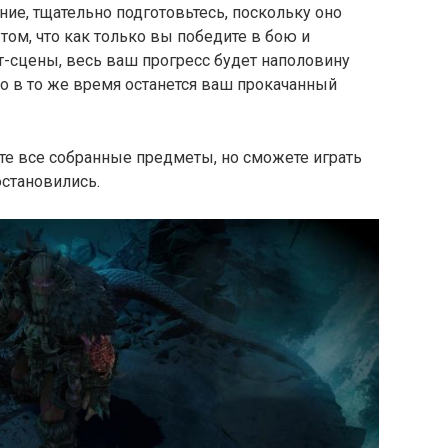
ние, тщательно подготовьтесь, поскольку оно
том, что как только вы победите в бою и
-сцены, весь ваш прогресс будет наполовину
но в то же время останется ваш прокачанный
те все собранные предметы, но сможете играть
остановились.