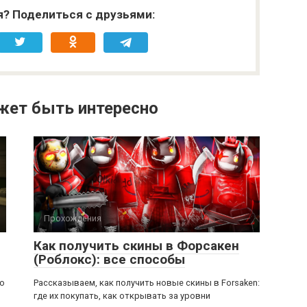
я? Поделиться с друзьями:
жет быть интересно
Прохождения
Как получить скины в Форсакен
(Роблокс): все способы
ью
Рассказываем, как получить новые скины в Forsaken:
где их покупать, как открывать за уровни