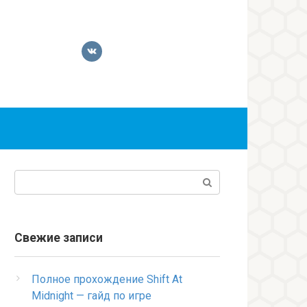
Поиск:
Свежие записи
Полное прохождение Shift At
Midnight — гайд по игре