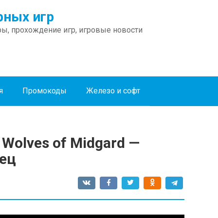
ных игр
ы, прохождение игр, игровые новости
я
Промокоды
Железо и софт
Wolves of Midgard —
ец