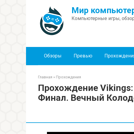
Перейти
Мир компьютер
к
контенту
Компьютерные игры, обзор
Обзоры
Превью
Прохождени
Главная
»
Прохождения
Прохождение Vikings: 
Финал. Вечный Колод