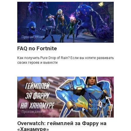
Прохождения
FAQ по Fortnite
Как получить Pure Drop of Rain? Если вы хотите развивать
своих героев и вывести
Прохождения
Overwatch: геймплей за Фарру на
«Ханамуре»