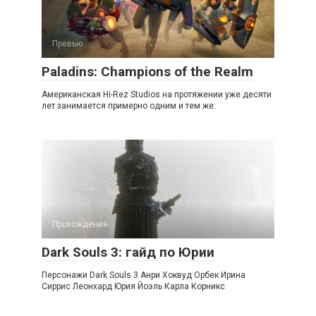
Превью
Paladins: Champions of the Realm
Американская Hi-Rez Studios на протяжении уже десяти
лет занимается примерно одним и тем же:
Прохождения
Dark Souls 3: гайд по Юрии
Персонажи Dark Souls 3 Анри Хоквуд Орбек Ирина
Сиррис Леонхард Юрия Йоэль Карла Корникс