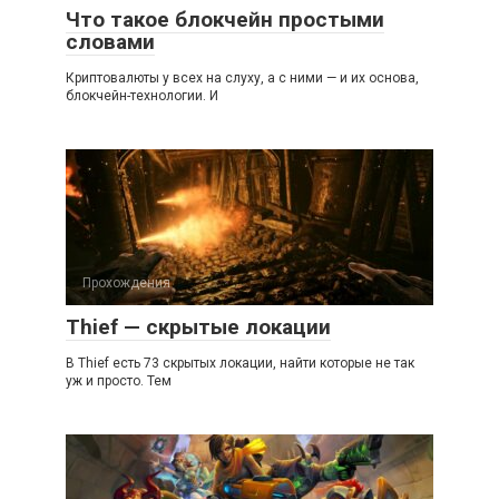
Что такое блокчейн простыми
словами
Криптовалюты у всех на слуху, а с ними — и их основа,
блокчейн-технологии. И
Прохождения
Thief — скрытые локации
В Thief есть 73 скрытых локации, найти которые не так
уж и просто. Тем