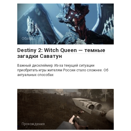
Обзоры
Destiny 2: Witch Queen — темные
загадки Саватун
Важный дисклеймер. Из-за текущей ситуации
приобретать игры жителям России стало сложнее. Об
актуальных способах
Прохождения