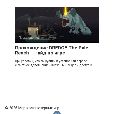
Прохождения
Прохождение DREDGE The Pale
Reach — гайд по игре
При условии, что вы купили и установили первое
сюжетное дополнение «Снежный Предел», доступ к
© 2026 Мир компьютерных игр