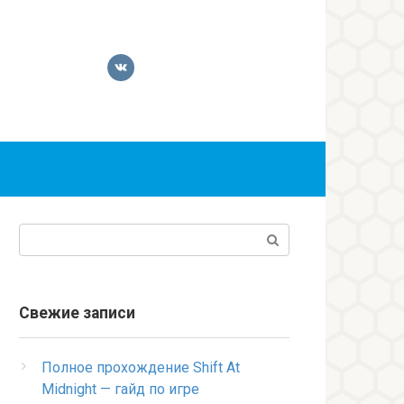
Поиск:
Свежие записи
Полное прохождение Shift At
Midnight — гайд по игре