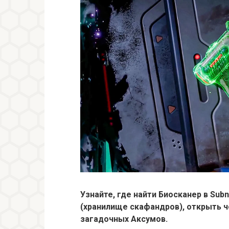
Узнайте, где найти Биосканер в Sub
(хранилище скафандров), открыть ч
загадочных Аксумов.