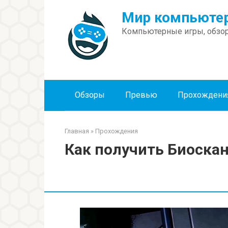
Перейти
Мир компьютер
к
контенту
Компьютерные игры, обзор
Обзоры
Превью
Прохождени
Главная
»
Прохождения
Как получить Биоскан