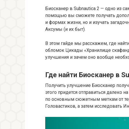
Биосканер в Subnautica 2 — одно из с
помощью вы сможете получать допол
и формах жизни, но и изучать загадо
Аксумы (и их быт).
В этом гайде мы расскажем, где найти 
обломок Цикады «Хранилище скафанд
улучшения и зачем оно вообще необх
Где найти Биосканер в Su
Получить улучшение Биосканер получ
этого придется отправиться далеко на
по основным сюжетным меткам от тер
Головастиков, а затем исследовать И