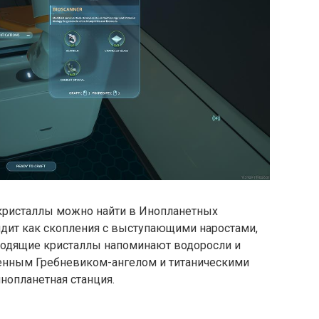
кристаллы можно найти в Инопланетных
ядит как скопления с выступающими наростами,
оводящие кристаллы напоминают водоросли и
женным Гребневиком-ангелом и титаническими
нопланетная станция.