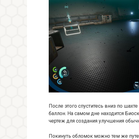
После этого спуститесь вниз по шахт
баллон. На самом дне находится Биос
чертеж для создания улучшения обычн
Покинуть обломок можно тем же путе