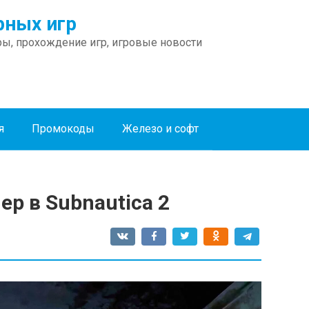
ных игр
ы, прохождение игр, игровые новости
я
Промокоды
Железо и софт
ер в Subnautica 2