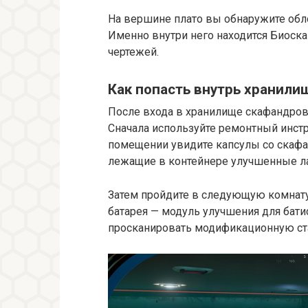
На вершине плато вы обнаружите об
Именно внутри него находится Биоска
чертежей.
Как попасть внутрь хранил
После входа в хранилище скафандров
Сначала используйте ремонтный инстр
помещении увидите капсулы со скаф
лежащие в контейнере улучшенные л
Затем пройдите в следующую комнату.
батарея — модуль улучшения для бати
просканировать модификационную ст