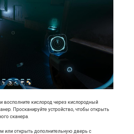
е и восполните кислород через кислородный
канер. Просканируйте устройство, чтобы открыть
ого сканера.
м или открыть дополнительную дверь с