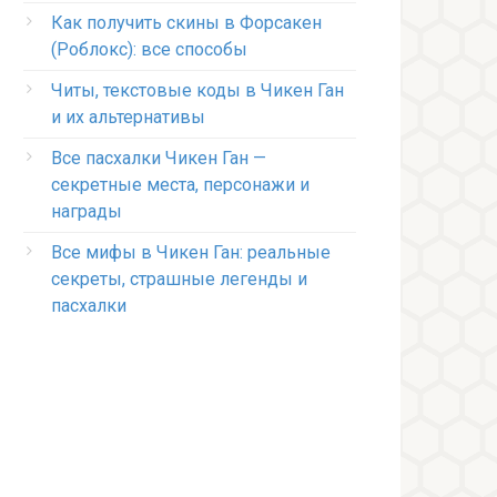
Как получить скины в Форсакен
(Роблокс): все способы
Читы, текстовые коды в Чикен Ган
и их альтернативы
Все пасхалки Чикен Ган —
секретные места, персонажи и
награды
Все мифы в Чикен Ган: реальные
секреты, страшные легенды и
пасхалки