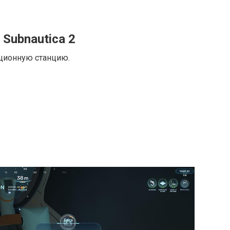
 Subnautica 2
ционную станцию.