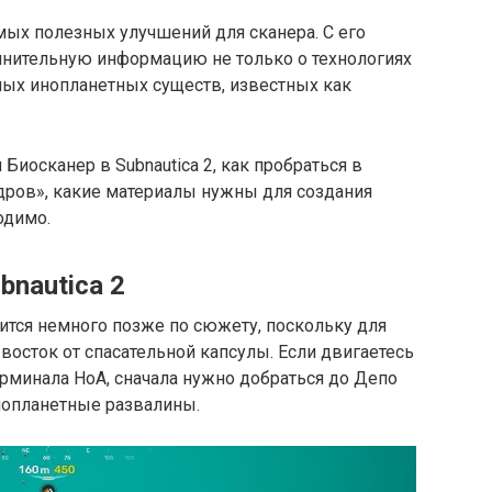
амых полезных улучшений для сканера. С его
нительную информацию не только о технологиях
чных инопланетных существ, известных как
Биосканер в Subnautica 2, как пробраться в
ров», какие материалы нужны для создания
одимо.
bnautica 2
ится немного позже по сюжету, поскольку для
 восток от спасательной капсулы. Если двигаетесь
минала НоА, сначала нужно добраться до Депо
нопланетные развалины.