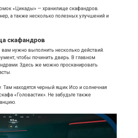
ломок «Цикады» — хранилище скафандров.
нер, а также несколько полезных улучшений и
ища скафандров
 вам нужно выполнить несколько действий.
умент, чтобы починить дверь. В главном
андрами. Здесь же можно просканировать
асты.
 Там находятся черный ящик Исо и солнечная
скафа «Головастик». Не забудьте также
анцию.