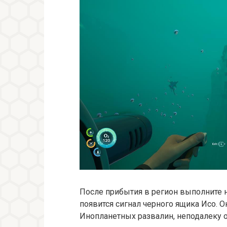
После прибытия в регион выполните н
появится сигнал черного ящика Исо. О
Инопланетных развалин, неподалеку о