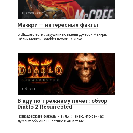
Прохождения
Маккри — интересные факты
В Blizzard есть сотрудник по имени Джесси Маккри.
Облик Маккри Gambler похож на Дока
Обзоры
В аду по-прежнему печет: обзор
Diablo 2 Resurrected
Попридержите факелы и вилы. Я знаю, что сейчас
думают обо мне 30-летние и 40-летние