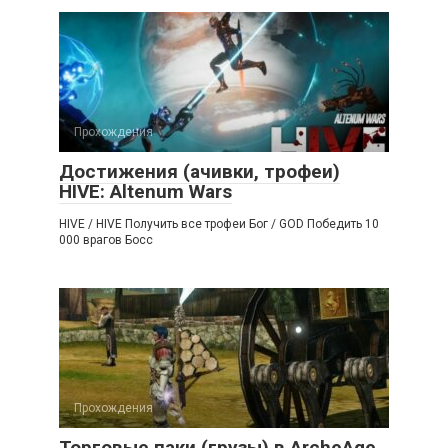
Прохождения
Достижения (ачивки, трофеи)
HIVE: Altenum Wars
HIVE / HIVE Получить все трофеи Бог / GOD Победить 10
000 врагов Босс
Прохождения
Торговые паки (грузы) в ArcheAge