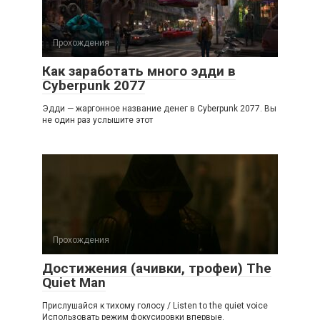
Прохождения
Как заработать много эдди в
Cyberpunk 2077
Эдди — жаргонное название денег в Cyberpunk 2077. Вы
не один раз услышите этот
Прохождения
Достижения (ачивки, трофеи) The
Quiet Man
Прислушайся к тихому голосу / Listen to the quiet voice
Использовать режим фокусировки впервые.