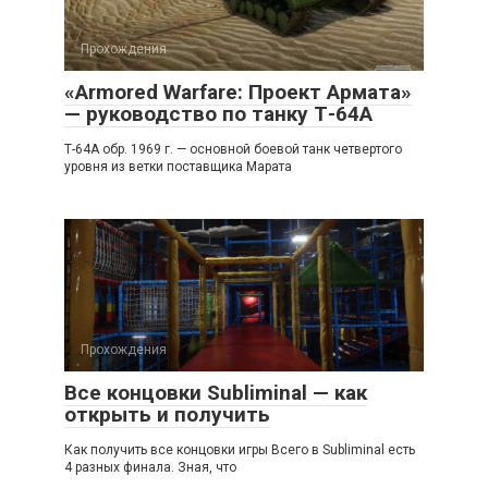
Прохождения
«Armored Warfare: Проект Армата»
— руководство по танку Т-64А
Т-64А обр. 1969 г. — основной боевой танк четвертого
уровня из ветки поставщика Марата
Прохождения
Все концовки Subliminal — как
открыть и получить
Как получить все концовки игры Всего в Subliminal есть
4 разных финала. Зная, что