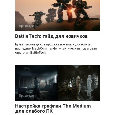
Прохождения
BattleTech: гайд для новичков
Буквально на днях в продаже появился достойный
наследник MechCommander — тактическая пошаговая
стратегия BattlеTech.
Прохождения
Настройка графики The Medium
для слабого ПК