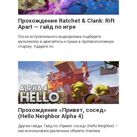
Прохождения
Прохождение Ratchet & Clank: Rift
Apart — гайд по игре
После вступительного видеоролика подберите
мультиключ и двигайтесь к пушке в противоположную
сторону. Ударьте по
Прохождения
Прохождение «Привет, сосед»
(Hello Neighbor Alpha 4)
Другие гайды: Гайд по «Привет сосед» (Hello Neighbor) —
как использовать различные объекты (тактика