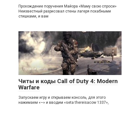
Прохождение поручения Майора «Маму свою спроси»
Неизвестный разрисовал стены лагеря похабными
стишками, и вам
Прохождения
Читы и коды Call of Duty 4: Modern
Warfare
Запускаем игру и открываем консоль, для этого
нажимаем «~» и вводим «seta thereisacow 1337»,