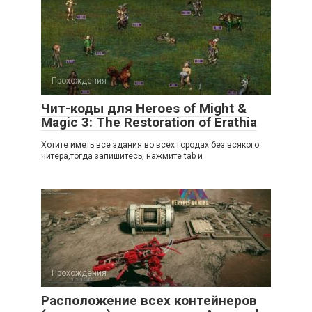
Прохождения
Чит-коды для Heroes of Might &
Magic 3: The Restoration of Erathia
Хотите иметь все здания во всех городах без всякого
читера,тогда запишитесь, нажмите tab и
Прохождения
Расположение всех контейнеров