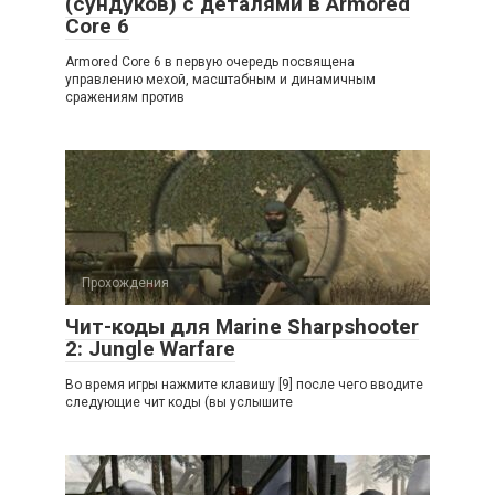
(сундуков) с деталями в Armored
Core 6
Armored Core 6 в первую очередь посвящена
управлению мехой, масштабным и динамичным
сражениям против
Прохождения
Чит-коды для Marine Sharpshooter
2: Jungle Warfare
Во время игры нажмите клавишу [9] после чего вводите
следующие чит коды (вы услышите