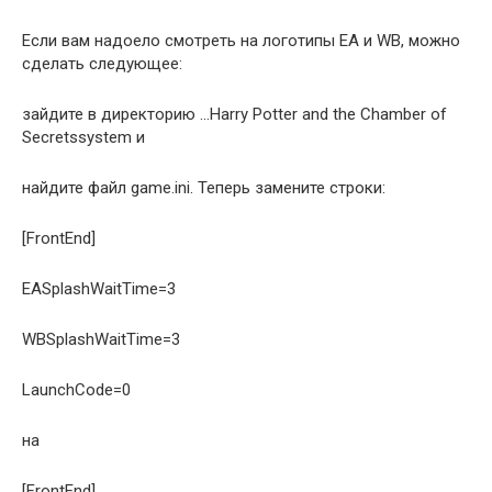
Если вам надоело смотреть на логотипы EA и WB, можно
сделать следующее:
зайдите в директорию …Harry Potter and the Chamber of
Secretssystem и
найдите файл game.ini. Теперь замените строки:
[FrontEnd]
EASplashWaitTime=3
WBSplashWaitTime=3
LaunchCode=0
на
[FrontEnd]