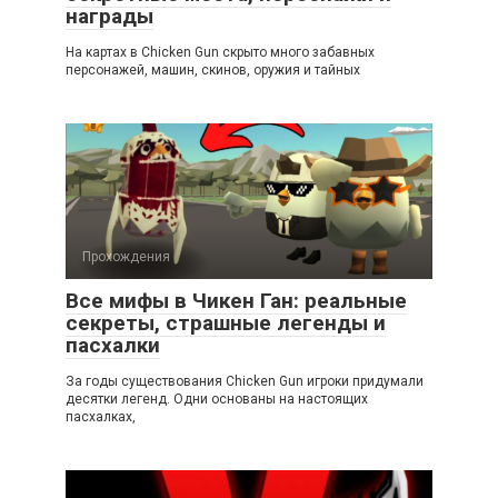
награды
На картах в Chicken Gun скрыто много забавных
персонажей, машин, скинов, оружия и тайных
Прохождения
Все мифы в Чикен Ган: реальные
секреты, страшные легенды и
пасхалки
За годы существования Chicken Gun игроки придумали
десятки легенд. Одни основаны на настоящих
пасхалках,