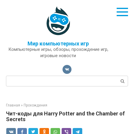
Перейти
к
контенту
Мир компьютерных игр
Компьютерные игры, обзоры, прохождение игр,
игровые новости
Поиск:
Главная
»
Прохождения
Чит-коды для Harry Potter and the Chamber of
Secrets