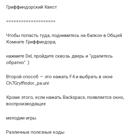
Гриффиндорский Квест
====================
Чтобы попасть туда, поднимитесь на балкон в Общей
Комнате Гриффиндора,
нажмите Del, пройдите сквозь дверь и "удалитесь
обратно" :).
Второй способ — это нажать F4 и выбрать в окне
Ch7Gryffindor_pa.unr.
Кроме этого, если нажать Backspace, появляется окно,
воспроизводящее
мелодии игры.
Различные полезные коды