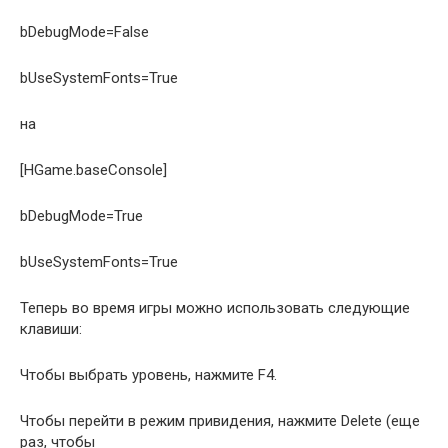
bDebugMode=False
bUseSystemFonts=True
на
[HGame.baseConsole]
bDebugMode=True
bUseSystemFonts=True
Теперь во время игры можно использовать следующие
клавиши:
Чтобы выбрать уровень, нажмите F4.
Чтобы перейти в режим привидения, нажмите Delete (еще
раз, чтобы