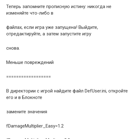
Теперь запомните прописную истину: никогда не
изменяйте что-либо в
файлах, если игра уже запущена! Выйдите,
отредактируйте, а затем запустите игру
снова.
Меньше повреждений
==================
В директории с игрой найдите файл DefUser.ini, откройте
его и в Блокноте
замените значения
fDamageMultiplier_Easy=1.2