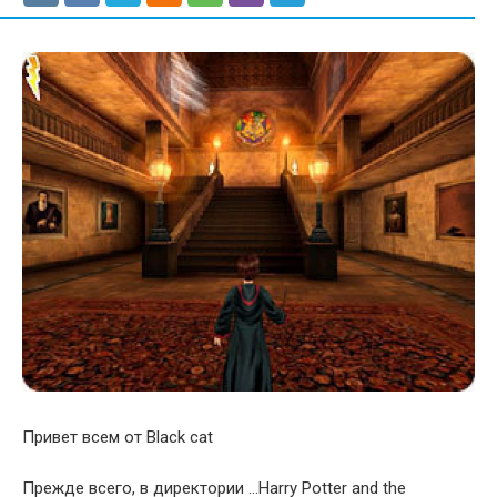
Привет всем от Black cat
Прежде всего, в директории …Harry Potter and the