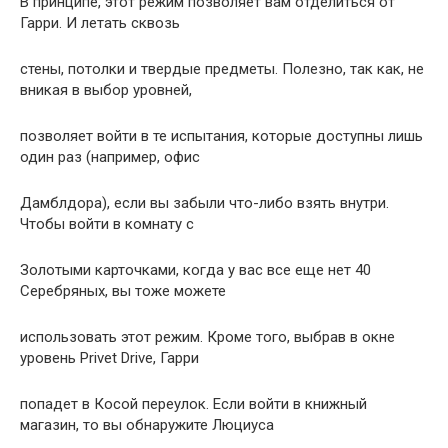
В принципе, этот режим позволяет вам отделиться от
Гарри. И летать сквозь
стены, потолки и твердые предметы. Полезно, так как, не
вникая в выбор уровней,
позволяет войти в те испытания, которые доступны лишь
один раз (например, офис
Дамблдора), если вы забыли что-либо взять внутри.
Чтобы войти в комнату с
Золотыми карточками, когда у вас все еще нет 40
Серебряных, вы тоже можете
использовать этот режим. Кроме того, выбрав в окне
уровень Privet Drive, Гарри
попадет в Косой переулок. Если войти в книжный
магазин, то вы обнаружите Люциуса