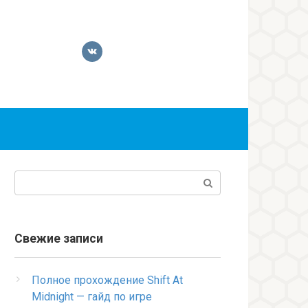
Поиск:
Свежие записи
Полное прохождение Shift At
Midnight — гайд по игре