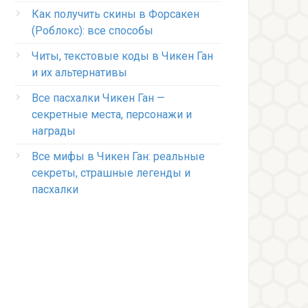
Как получить скины в Форсакен
(Роблокс): все способы
Читы, текстовые коды в Чикен Ган
и их альтернативы
Все пасхалки Чикен Ган —
секретные места, персонажи и
награды
Все мифы в Чикен Ган: реальные
секреты, страшные легенды и
пасхалки