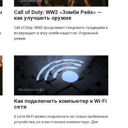
Прохождения
ы
Call of Duty: WW2 «Зомби Рейх» —
как улучшить оружие
Call of Duty: WW2 продолжает следовать традициям и
а
возвращает в игру зомби-нацистов. Отдельный
режим
Железо и софт
Как подключить компьютер к Wi-Fi
сети
К сети Wi-Fi можно подключать не только мобильные
устройства, но и настольные компьютеры. Для