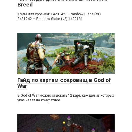
Breed
Коды для уровней: 1423142 — Rainbow Glabe (#1)
2431242 — Rainbow Glabe (#2) 4422131
Прохождения
Гайд по картам сокровищ в God of
War
В God of War можно отыскать 12 карт, каждая из которых
указывает на конкретное