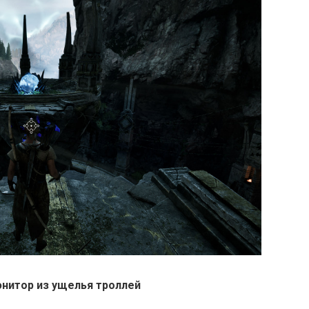
юнитор из ущелья троллей