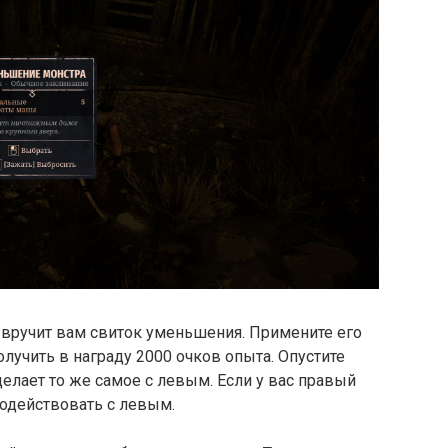
и вручит вам свиток уменьшения. Примените его
олучить в награду 2000 очков опыта. Опустите
делает то же самое с левым. Если у вас правый
модействовать с левым.