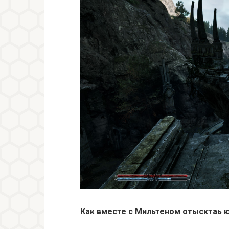
Как вместе с Мильтеном отысктаь 