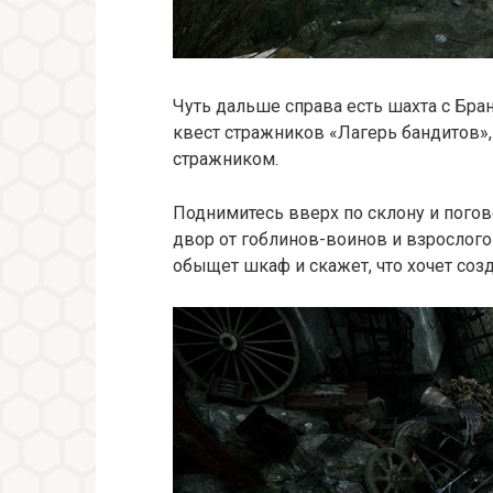
Чуть дальше справа есть шахта с Бра
квест стражников «Лагерь бандитов»,
стражником.
Поднимитесь вверх по склону и погово
двор от гоблинов-воинов и взрослого 
обыщет шкаф и скажет, что хочет соз