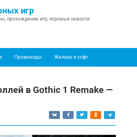
ных игр
ы, прохождение игр, игровые новости
я
Промокоды
Железо и софт
ллей в Gothic 1 Remake —