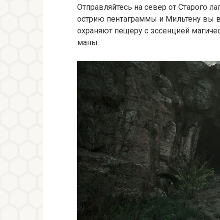
Отправляйтесь на север от Старого лаг
острию пентаграммы и Мильтену вы в
охраняют пещеру с эссенцией магичес
маны.