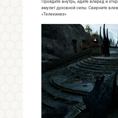
Пройдите внутрь, идите вперед и откр
амулет духовной силы. Сверните влев
«Телекинез».