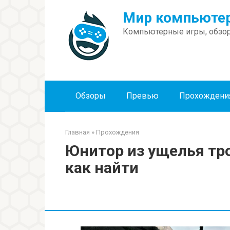
Перейти
Мир компьютер
к
контенту
Компьютерные игры, обзор
Обзоры
Превью
Прохождени
Главная
»
Прохождения
Юнитор из ущелья тро
как найти