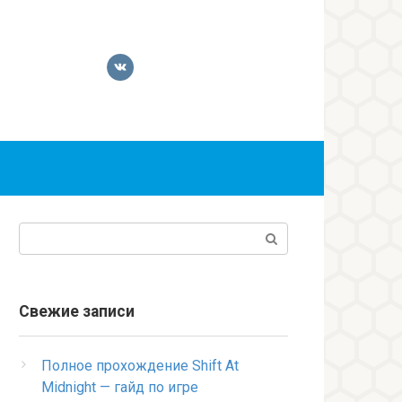
Поиск:
Свежие записи
Полное прохождение Shift At
Midnight — гайд по игре