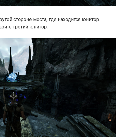
ругой стороне моста, где находится юнитор.
ерите третий юнитор.