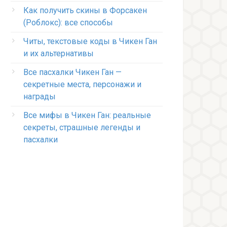
Как получить скины в Форсакен
(Роблокс): все способы
Читы, текстовые коды в Чикен Ган
и их альтернативы
Все пасхалки Чикен Ган —
секретные места, персонажи и
награды
Все мифы в Чикен Ган: реальные
секреты, страшные легенды и
пасхалки