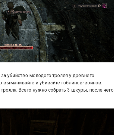
 за убийство молодого тролля у древнего
о выманивайте и убивайте гоблинов-воинов.
 тролля. Всего нужно собрать 3 шкуры, после чего