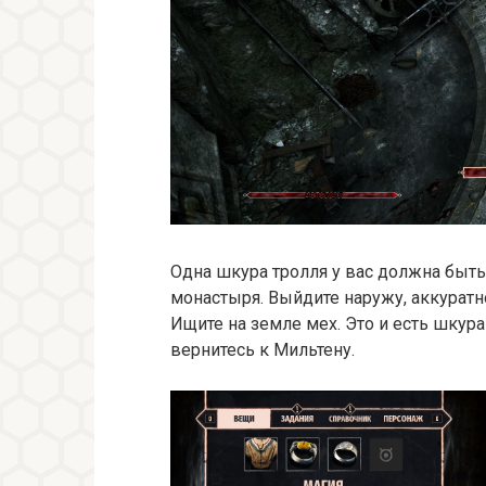
Одна шкура тролля у вас должна быть
монастыря. Выйдите наружу, аккуратн
Ищите на земле мех. Это и есть шкура
вернитесь к Мильтену.