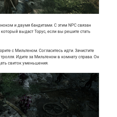
нноком и двумя бандитами. С этим NPC связан
 который выдаст Торус, если вы решите стать
рите с Мильтеном. Согласитесь идти. Зачистите
тролля. Идите за Мильтеном в комнату справа. Он
дать свиток уменьшения.