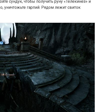
ойте сундук, чтобы получить руну «Телекинез» и
о, уничтожьте гарпий. Рядом лежит свиток