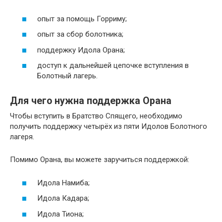
опыт за помощь Горриму;
опыт за сбор болотника;
поддержку Идола Орана;
доступ к дальнейшей цепочке вступления в
Болотный лагерь.
Для чего нужна поддержка Орана
Чтобы вступить в Братство Спящего, необходимо
получить поддержку четырёх из пяти Идолов Болотного
лагеря.
Помимо Орана, вы можете заручиться поддержкой:
Идола Намиба;
Идола Кадара;
Идола Тиона;