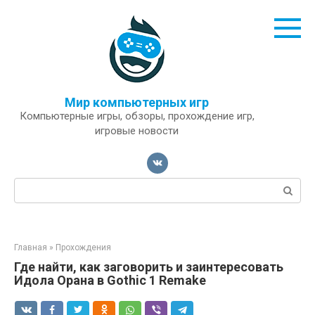
Перейти
к
контенту
Мир компьютерных игр
Компьютерные игры, обзоры, прохождение игр,
игровые новости
Поиск:
Главная
»
Прохождения
Где найти, как заговорить и заинтересовать
Идола Орана в Gothic 1 Remake