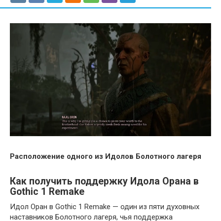
Расположение одного из Идолов Болотного лагеря
Как получить поддержку Идола Орана в
Gothic 1 Remake
Идол Оран в Gothic 1 Remake — один из пяти духовных
наставников Болотного лагеря, чья поддержка