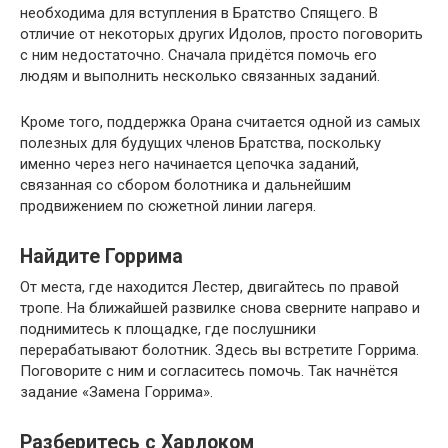
необходима для вступления в Братство Спящего. В
отличие от некоторых других Идолов, просто поговорить
с ним недостаточно. Сначала придётся помочь его
людям и выполнить несколько связанных заданий.
Кроме того, поддержка Орана считается одной из самых
полезных для будущих членов Братства, поскольку
именно через него начинается цепочка заданий,
связанная со сбором болотника и дальнейшим
продвижением по сюжетной линии лагеря.
Найдите Горрима
От места, где находится Лестер, двигайтесь по правой
тропе. На ближайшей развилке снова сверните направо и
поднимитесь к площадке, где послушники
перерабатывают болотник. Здесь вы встретите Горрима.
Поговорите с ним и согласитесь помочь. Так начнётся
задание «Замена Горрима».
Разберитесь с Харлоком