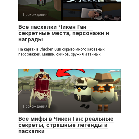
Прохождения
Все пасхалки Чикен Ган —
секретные места, персонажи и
награды
На картах в Chicken Gun скрыто много забавных
персонажей, машин, скинов, оружия и тайных
Прохождения
Все мифы в Чикен Ган: реальные
секреты, страшные легенды и
пасхалки