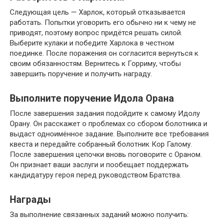
Следующая цель — Харлок, который отказывается
работать. Попытки уговорить его обычно ни к чему не
приводят, поэтому вопрос придётся решать силой.
Выберите кулаки и победите Харлока в честном
поединке. После поражения он согласится вернуться к
своим обязанностям. Вернитесь к Горриму, чтобы
завершить поручение и получить награду.
Выполните поручение Идола Орана
После завершения задания подойдите к самому Идолу
Орану. Он расскажет о проблемах со сбором болотника и
выдаст одноимённое задание. Выполните все требования
квеста и передайте собранный болотник Кор Галому.
После завершения цепочки вновь поговорите с Ораном.
Он признает ваши заслуги и пообещает поддержать
кандидатуру героя перед руководством Братства.
Награды
За выполнение связанных заданий можно получить: