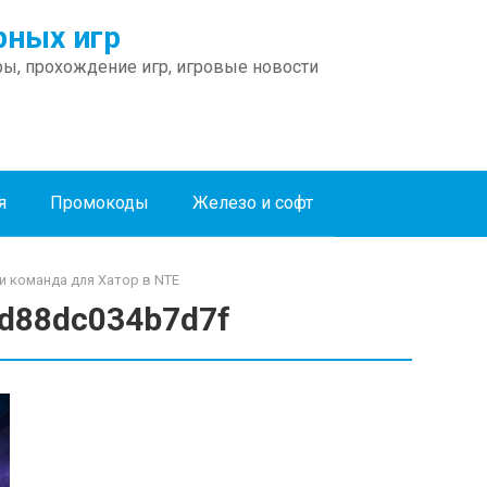
ных игр
ы, прохождение игр, игровые новости
я
Промокоды
Железо и софт
 и команда для Хатор в NTE
d88dc034b7d7f