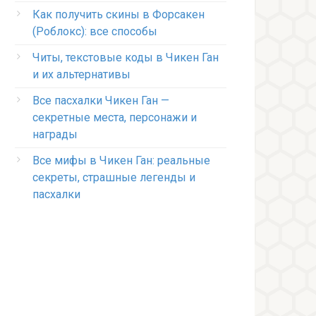
Как получить скины в Форсакен
(Роблокс): все способы
Читы, текстовые коды в Чикен Ган
и их альтернативы
Все пасхалки Чикен Ган —
секретные места, персонажи и
награды
Все мифы в Чикен Ган: реальные
секреты, страшные легенды и
пасхалки