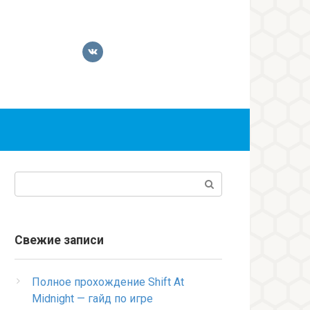
Поиск:
Свежие записи
Полное прохождение Shift At
Midnight — гайд по игре