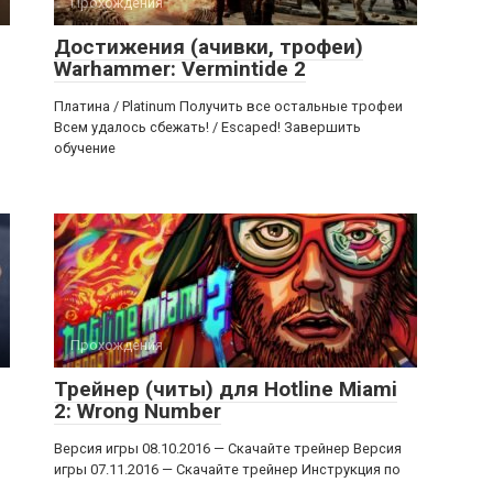
Прохождения
Достижения (ачивки, трофеи)
Warhammer: Vermintide 2
Платина / Platinum Получить все остальные трофеи
Всем удалось сбежать! / Escaped! Завершить
обучение
Прохождения
Трейнер (читы) для Hotline Miami
2: Wrong Number
Версия игры 08.10.2016 — Скачайте трейнер Версия
игры 07.11.2016 — Скачайте трейнер Инструкция по