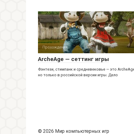
Прохождения
ArcheAge — сеттинг игры
Фэнтези, стимпанк и средневековье — это ArcheAge
но только в российской версии игры. Дело
© 2026 Мир компьютерных игр