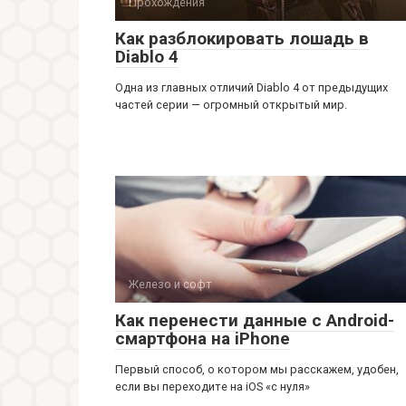
Прохождения
Как разблокировать лошадь в
Diablo 4
Одна из главных отличий Diablo 4 от предыдущих
частей серии — огромный открытый мир.
Железо и софт
Как перенести данные с Android-
смартфона на iPhone
Первый способ, о котором мы расскажем, удобен,
если вы переходите на iOS «с нуля»