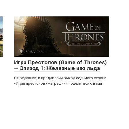
Прохождения
Игра Престолов (Game of Thrones)
— Эпизод 1: Железные изо льда
ы
От редакции: в преддверии выход седьмого сезона
«Игры престолов» мы решили поделиться с вами