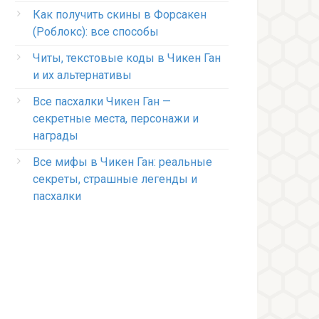
Как получить скины в Форсакен
(Роблокс): все способы
Читы, текстовые коды в Чикен Ган
и их альтернативы
Все пасхалки Чикен Ган —
секретные места, персонажи и
награды
Все мифы в Чикен Ган: реальные
секреты, страшные легенды и
пасхалки