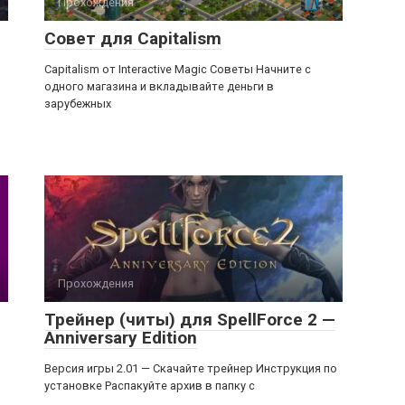
Прохождения
Совет для Capitalism
Capitalism от Interactive Magic Советы Начните с
одного магазина и вкладывайте деньги в
зарубежных
Прохождения
Трейнер (читы) для SpellForce 2 —
Anniversary Edition
й
Версия игры 2.01 — Скачайте трейнер Инструкция по
установке Распакуйте архив в папку с