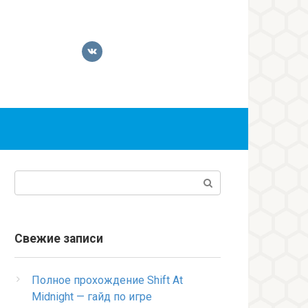
Поиск:
Свежие записи
Полное прохождение Shift At
Midnight — гайд по игре