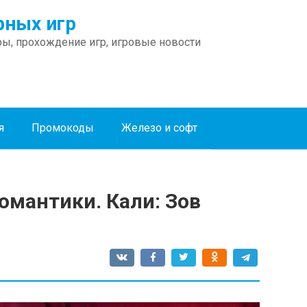
ных игр
ы, прохождение игр, игровые новости
я
Промокоды
Железо и софт
омантики. Кали: Зов