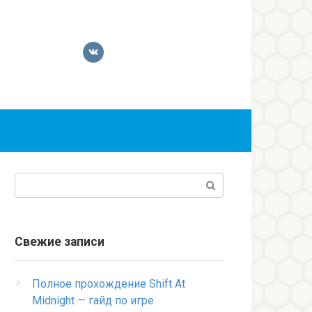
Поиск:
Свежие записи
Полное прохождение Shift At
Midnight — гайд по игре