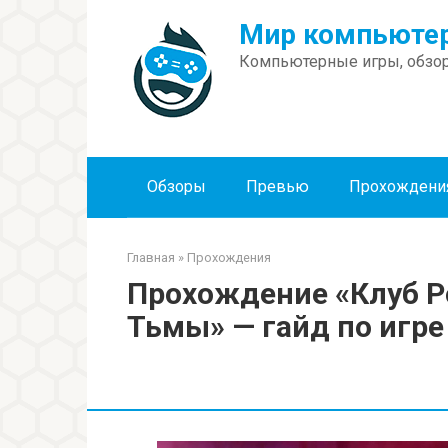
Перейти
Мир компьютер
к
контенту
Компьютерные игры, обзор
Обзоры
Превью
Прохождени
Главная
»
Прохождения
Прохождение «Клуб Р
Тьмы» — гайд по игре