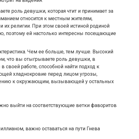
мотрит на видения.
ете роль девушки, которая чтит и принимает за
иманием относится к местным жителям,
и их религии. При этом своей истиной родиной
ю, поэтому ей настолько интересны посещающие
теристика. Чем ее больше, тем лучше. Высокий
ом, что вы отыгрываете роль девушки, в
 своей работе, способной найти подход к
ющей хладнокровие перед лицом угрозы,
шению к окружающим, вызывающей у остальных
жно выйти на соответствующие ветки фаворитов
иллианом, важно оставаться на пути Гнева