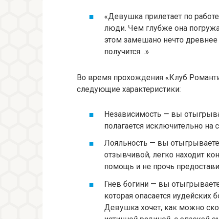
«Девушка прилетает по работ
люди. Чем глубже она погружае
этом замешано нечто древнее 
получится…»
Во время прохождения «Клуб Романти
следующие характеристики:
Независимость — вы отыгрыва
полагается исключительно на 
Лояльность — вы отыгрываете 
отзывчивой, легко находит ко
помощь и не прочь предостави
Гнев богини — вы отыгрываете
которая опасается иудейских 
Девушка хочет, как можно ско