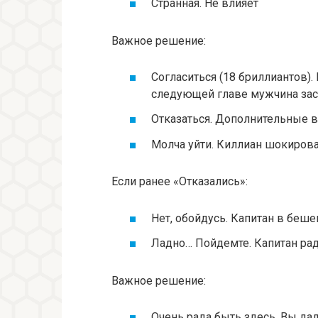
Странная. Не влияет
Важное решение:
Согласиться (18 бриллиантов). 
следующей главе мужчина зас
Отказаться. Дополнительные 
Молча уйти. Киллиан шокиро
Если ранее «Отказались»:
Нет, обойдусь. Капитан в беш
Ладно… Пойдемте. Капитан рад,
Важное решение:
Очень рада быть здесь. Вы дал