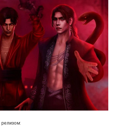
 релизом: