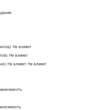
адание
нтов). Не влияет
ов). Не влияет
о). Не влияет. Не влияет
зависимость
ависимость.