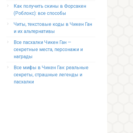
Как получить скины в Форсакен
(Роблокс): все способы
Читы, текстовые коды в Чикен Ган
и их альтернативы
Все пасхалки Чикен Ган —
секретные места, персонажи и
награды
Все мифы в Чикен Ган: реальные
секреты, страшные легенды и
пасхалки