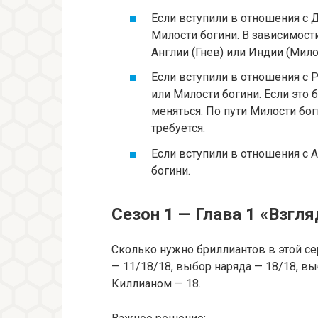
Если вступили в отношения с Д
Милости богини. В зависимости
Англии (Гнев) или Индии (Мило
Если вступили в отношения с Р
или Милости богини. Если это 
меняться. По пути Милости бо
требуется.
Если вступили в отношения с 
богини.
Сезон 1 — Глава 1 «Взгля
Сколько нужно бриллиантов в этой се
— 11/18/18, выбор наряда — 18/18, в
Киллианом — 18.