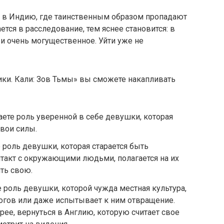
е в Индию, где таинственным образом пропадают
тся в расследование, тем яснее становится: в
и очень могущественное. Уйти уже не
ки. Кали: Зов Тьмы» вы сможете накапливать
ете роль уверенной в себе девушки, которая
свои силы.
роль девушки, которая старается быть
нтакт с окружающими людьми, полагается на их
ть свою.
 роль девушки, которой чужда местная культура,
богов или даже испытывает к ним отвращение.
рее, вернуться в Англию, которую считает свое