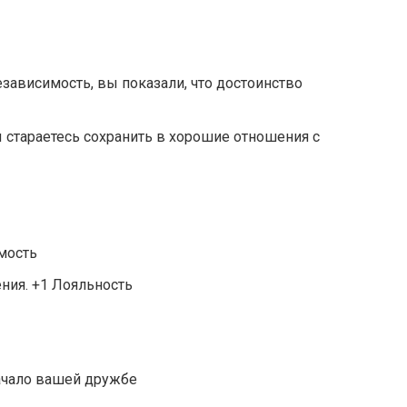
езависимость, вы показали, что достоинство
ы стараетесь сохранить в хорошие отношения с
мость
ения. +1 Лояльность
ачало вашей дружбе