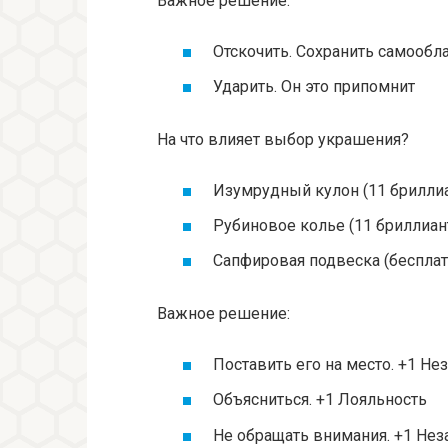
Важное решение:
Отскочить. Сохранить самообл
Ударить. Он это припомнит
На что влияет выбор украшения?
Изумрудный кулон (11 бриллиа
Рубиновое колье (11 бриллиант
Сапфировая подвеска (бесплатн
Важное решение:
Поставить его на место. +1 Не
Объясниться. +1 Лояльность
Не обращать внимания. +1 Нез