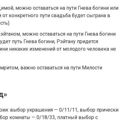
имой, можно оставаться на пути Гнева богини или
 от конкретного пути свадьба будет сыграна в
сть).
эйтаном, можно оставаться на пути Гнева богини
будет путь Гнева богини, Рэйтану придется
гини никаких изменений от молодого человека не
Амритом, важно оставаться на пути Милости
д»
рии: выбор украшения — 0/11/11, выбор прически
ыбор комнаты — 0/18/33, платный выбор с