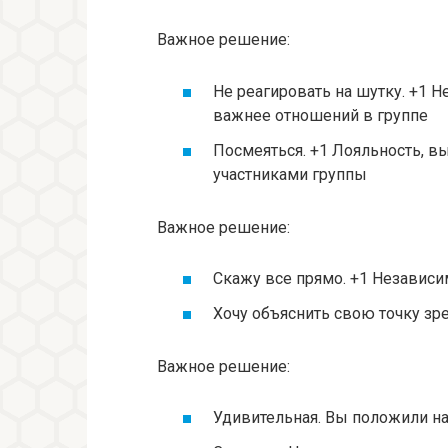
Важное решение:
Не реагировать на шутку. +1 Н
важнее отношений в группе
Посмеяться. +1 Лояльность, в
участниками группы
Важное решение:
Скажу все прямо. +1 Независи
Хочу объяснить свою точку зр
Важное решение:
Удивительная. Вы положили н