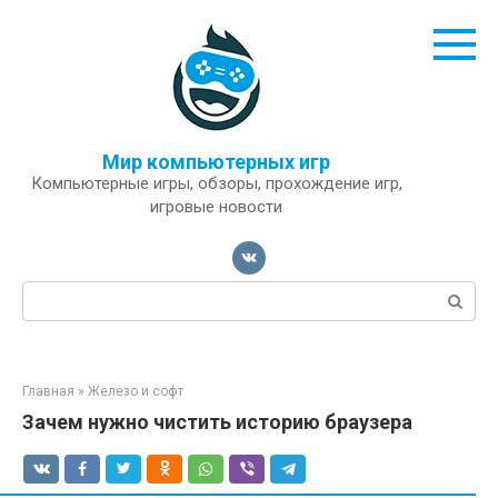
Перейти
к
контенту
Мир компьютерных игр
Компьютерные игры, обзоры, прохождение игр,
игровые новости
Поиск:
Главная
»
Железо и софт
Зачем нужно чистить историю браузера