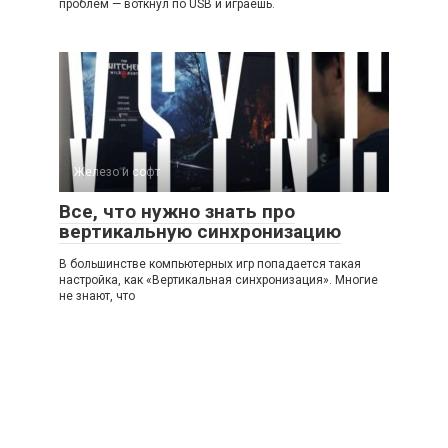
проблем — воткнул по USB и играешь.
Железо и софт
Все, что нужно знать про
вертикальную синхронизацию
В большинстве компьютерных игр попадается такая
настройка, как «Вертикальная синхронизация». Многие
не знают, что