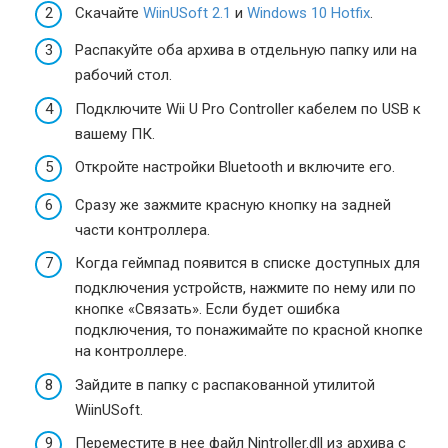
Скачайте
WiinUSoft 2.1
и
Windows 10 Hotfix
.
Распакуйте оба архива в отдельную папку или на
рабочий стол.
Подключите Wii U Pro Controller кабелем по USB к
вашему ПК.
Откройте настройки Bluetooth и включите его.
Сразу же зажмите красную кнопку на задней
части контроллера.
Когда геймпад появится в списке доступных для
подключения устройств, нажмите по нему или по
кнопке «Связать». Если будет ошибка
подключения, то понажимайте по красной кнопке
на контроллере.
Зайдите в папку с распакованной утилитой
WiinUSoft.
Переместите в нее файл Nintroller.dll из архива с