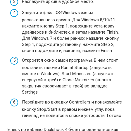
Распакуйте архив в удобное место.
Запустите файл DS4Windows.exe из
распакованного архива. Для Windows 8/10/11:
нажмите кнопку Step 1, подождите установку
драйверов и библиотек, а затем нажмите Finish.
Для Windows 7 и более ранних: нажмите кнопку
Step 1, подождите установку, нажмите Step 2,
снова подождите и, наконец, нажмите Finish.
Откроется окно самой программы. В нем стоит
поставить галочки Run at Startup (запускать
вместе с Windows), Start Minimized (запускать
свернутой в трей) и Close Minimizes (кнопка
закрытия сворачивает в трей) во вкладке
Settings.
Перейдите во вкладку Controllers и понажимайте
кнопку Stop/Start в правом нижнем углу, пока
геймпад не появится в списке устройств. Готово!
Теперь по кабелю Dualshock 4 будет определяться как