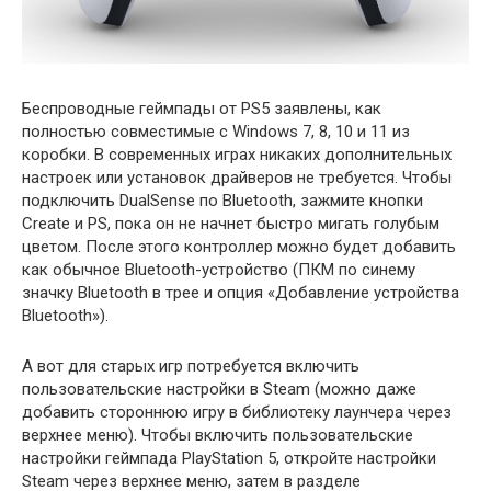
Беспроводные геймпады от PS5 заявлены, как
полностью совместимые с Windows 7, 8, 10 и 11 из
коробки. В современных играх никаких дополнительных
настроек или установок драйверов не требуется. Чтобы
подключить DualSense по Bluetooth, зажмите кнопки
Create и PS, пока он не начнет быстро мигать голубым
цветом. После этого контроллер можно будет добавить
как обычное Bluetooth-устройство (ПКМ по синему
значку Bluetooth в трее и опция «Добавление устройства
Bluetooth»).
А вот для старых игр потребуется включить
пользовательские настройки в Steam (можно даже
добавить стороннюю игру в библиотеку лаунчера через
верхнее меню). Чтобы включить пользовательские
настройки геймпада PlayStation 5, откройте настройки
Steam через верхнее меню, затем в разделе