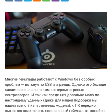
Многие геймпады работают с Windows без особых
проблем — воткнул по USB и играешь. Однако это больше
касается изначально компьютерных игровых
контроллеров. И так как среди них довольно мало по-
настоящему удачных (даже для нашей подборки мы
нашли всего 3 качественных модели), к ПК нередко
пытаются подключить проверенный геймпад от одной из