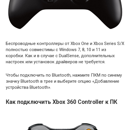
Беспроводные контроллеры от Xbox One и Xbox Series S/X
полностью совместимы с Windows 7, 8, 10 и 11 из
коробки. Как и в случае с DualSense, дополнительных
настроек или установок драйверов не требуется.
Чтобы подключить по Bluetooth, нажмите ПКМ по синему
значку Bluetooth в трее и выберите опцию «Добавление
устройства Bluetooth».
Как подключить Xbox 360 Controller к ПК