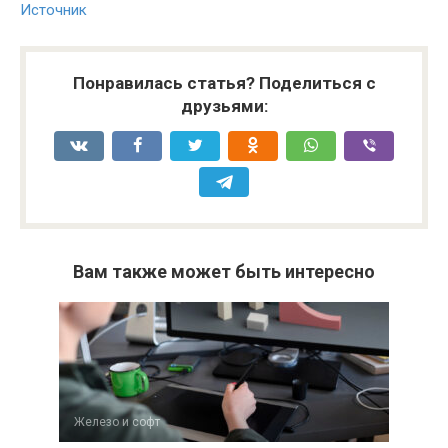
Источник
Понравилась статья? Поделиться с
друзьями:
Вам также может быть интересно
Железо и софт