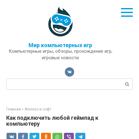
Перейти
к
контенту
Мир компьютерных игр
Компьютерные игры, обзоры, прохождение игр,
игровые новости
Поиск:
Главная
»
Железо и софт
Как подключить любой геймпад к
компьютеру