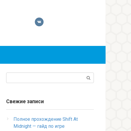
Поиск:
Свежие записи
Полное прохождение Shift At
Midnight — гайд по игре