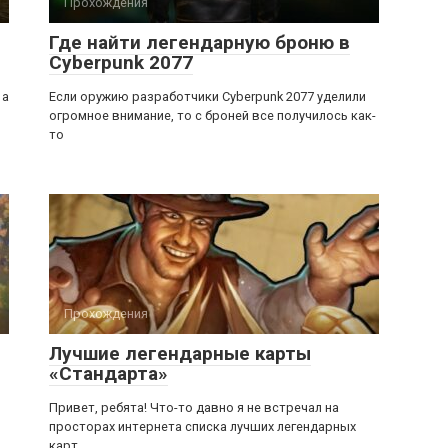
Прохождения
Где найти легендарную броню в
Cyberpunk 2077
 а
Если оружию разработчики Cyberpunk 2077 уделили
огромное внимание, то с броней все получилось как-
то
Прохождения
Лучшие легендарные карты
«Стандарта»
Привет, ребята! Что-то давно я не встречал на
просторах интернета списка лучших легендарных
карт.