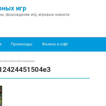
ных игр
ы, прохождение игр, игровые новости
я
Промокоды
Железо и софт
йти классические машины
12424451504e3