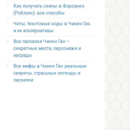
Как получить скины в Форсакен
(Роблокс): все способы
Читы, текстовые коды в Чикен Ган
и их альтернативы
Все пасхалки Чикен Ган —
секретные места, персонажи и
награды
Все мифы в Чикен Ган: реальные
секреты, страшные легенды и
пасхалки