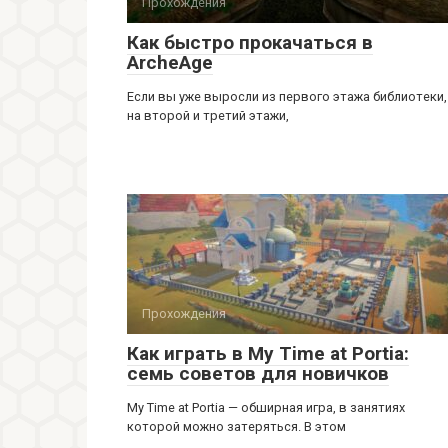
Прохождения
Как быстро прокачаться в
ArcheAge
Если вы уже выросли из первого этажа библиотеки,
на второй и третий этажи,
Прохождения
Как играть в My Time at Portia:
семь советов для новичков
My Time at Portia — обширная игра, в занятиях
которой можно затеряться. В этом