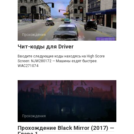
Прохождения
Чит-коды для Driver
Вводите следующие коды находясь на High Score
Screen: NJW280172 — Машины ездят быстрее.
WAC271074
Прохождения
Прохождение Black Mirror (2017) —
Глава 1