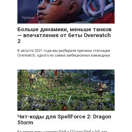
Превью
Больше динамики, меньше танков
— впечатления от беты Overwatch
2
В августе 2021 года мы разбирали причины стагнации
Overwatch, одного из самых амбициозных командных
Прохождения
Чит-коды для SpellForce 2: Dragon
Storm