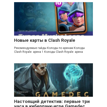
Прохождения
Новые карты в Clash Royale
Рекомендуемые гайды Колоды по аренам Колоды
Clash Royale: арена 1 Колоды Clash Royale: арена
Превью
Настоящий детектив: первые три
часа в киберпанк-игре Gamedec