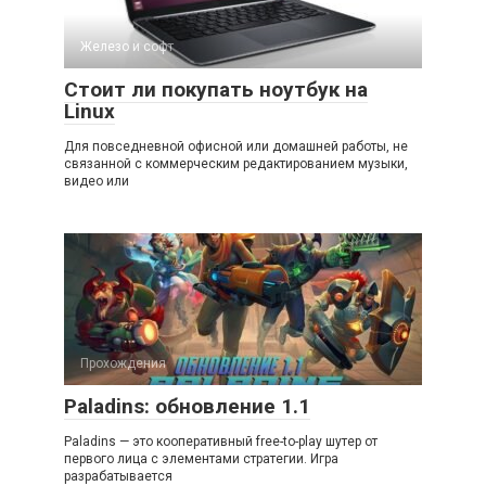
Железо и софт
Стоит ли покупать ноутбук на
Linux
Для повседневной офисной или домашней работы, не
связанной с коммерческим редактированием музыки,
видео или
Прохождения
Paladins: обновление 1.1
Paladins — это кооперативный free-to-play шутер от
первого лица с элементами стратегии. Игра
разрабатывается