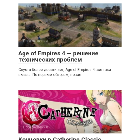
Прохождения
Age of Empires 4 — решение
технических проблем
Спустя более десяти лет, Age of Empires 4 все-таки
вышла. По первым обзорам, новая
Прохождения
Концовки в Catherine Classic