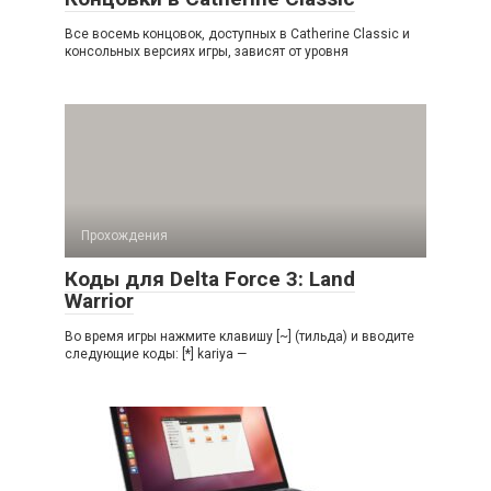
Все восемь концовок, доступных в Catherine Classic и
консольных версиях игры, зависят от уровня
Прохождения
Коды для Delta Force 3: Land
Warrior
Во время игры нажмите клавишу [~] (тильда) и вводите
следующие коды: [*] kariya —