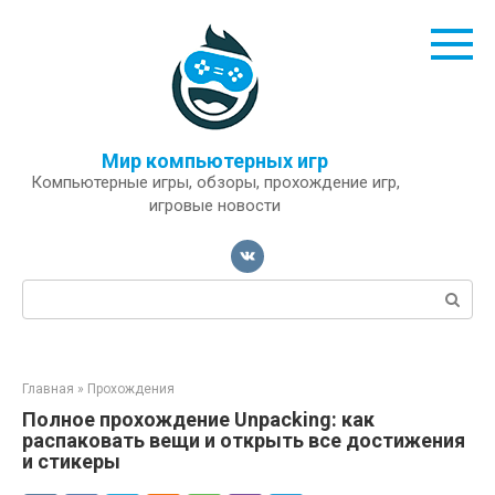
Перейти
к
контенту
Мир компьютерных игр
Компьютерные игры, обзоры, прохождение игр,
игровые новости
Поиск:
Главная
»
Прохождения
Полное прохождение Unpacking: как
распаковать вещи и открыть все достижения
и стикеры