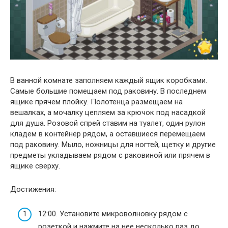
В ванной комнате заполняем каждый ящик коробками.
Самые большие помещаем под раковину. В последнем
ящике прячем плойку. Полотенца размещаем на
вешалках, а мочалку цепляем за крючок под насадкой
для душа. Розовой спрей ставим на туалет, один рулон
кладем в контейнер рядом, а оставшиеся перемещаем
под раковину. Мыло, ножницы для ногтей, щетку и другие
предметы укладываем рядом с раковиной или прячем в
ящике сверху.
Достижения:
12:00. Установите микроволновку рядом с
розеткой и нажмите на нее несколько раз до