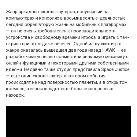
Жанр аркадных скролл-шутеров, популярный на
компьютерах и консолях в восьмидесятые-девяностые,
сегодня обрел вторую жизнь на мобильных платформах
— он не очень требователен к производительности
устройства и свободному времени игрока, а играть с тач-
скрина при этом даже веселее. Одной из лучших игр в
жанре оказалась вышедшая два года назад HAWK — ее
разработчики успешно совместили знакомую механику с
онлайн-функциями и некоторыми другими собственными
идеями. Недавно та же студия представила Space Justice
— еще один скролл-шутер, в котором события
происходят не над поверхностью планеты, а в открытом
космосе, а игроков ждет еще больше интересных
находок.