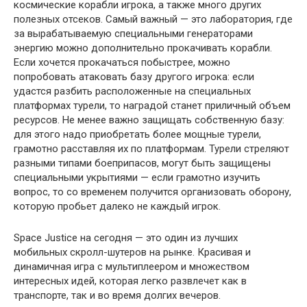
космические корабли игрока, а также много других
полезных отсеков. Самый важный — это лаборатория, где
за вырабатываемую специальными генераторами
энергию можно дополнительно прокачивать корабли.
Если хочется прокачаться побыстрее, можно
попробовать атаковать базу другого игрока: если
удастся разбить расположенные на специальных
платформах турели, то наградой станет приличный объем
ресурсов. Не менее важно защищать собственную базу:
для этого надо приобретать более мощные турели,
грамотно расставляя их по платформам. Турели стреляют
разными типами боеприпасов, могут быть защищены
специальными укрытиями — если грамотно изучить
вопрос, то со временем получится организовать оборону,
которую пробьет далеко не каждый игрок.
Space Justice на сегодня — это один из лучших
мобильных скролл-шутеров на рынке. Красивая и
динамичная игра с мультиплеером и множеством
интересных идей, которая легко развлечет как в
транспорте, так и во время долгих вечеров.