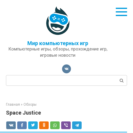
Перейти
к
контенту
Мир компьютерных игр
Компьютерные игры, обзоры, прохождение игр,
игровые новости
Поиск:
Главная
»
Обзоры
Space Justice