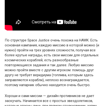
По структуре Space Justice очень похожа на HAWK. Есть
основная кампания, каждую миссию в которой можно (и
нужно) пройти на трех уровнях сложности, получая все
более крутые награды, есть свои миссии для отдельных
космических кораблей, есть разнообразные
повторяющиеся задания и так далее. Любую миссию
можно пройти вместе с другим игроком: помощь друг
другу не требует веридиума (топлива, которым здесь
заправляются корабли), неплохо вознаграждается,
поэтому напарник обычно находится очень быстро.
Хороши и сами миссии — дизайн противников не дает
заскучать. Начинается все с простых звездолетиков,
которые опасны лишь при прямом столкновении, затем