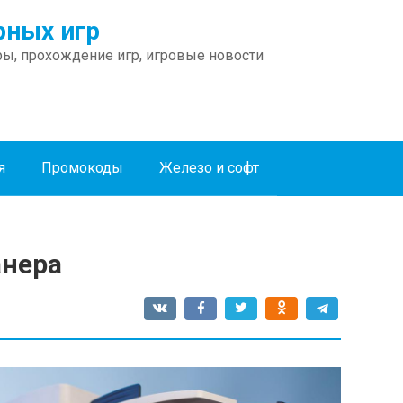
ных игр
ы, прохождение игр, игровые новости
я
Промокоды
Железо и софт
анера