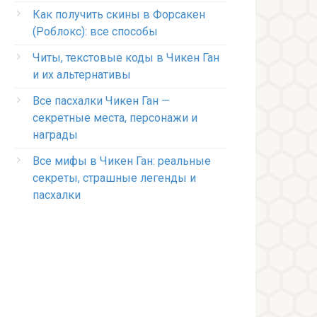
Как получить скины в Форсакен
(Роблокс): все способы
Читы, текстовые коды в Чикен Ган
и их альтернативы
Все пасхалки Чикен Ган —
секретные места, персонажи и
награды
Все мифы в Чикен Ган: реальные
секреты, страшные легенды и
пасхалки