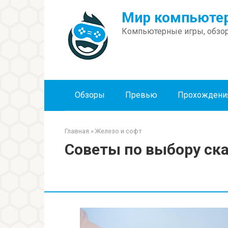
Перейти
Мир компьютер
к
контенту
Компьютерные игры, обзор
Обзоры
Превью
Прохождени
Главная
»
Железо и софт
Советы по выбору ск