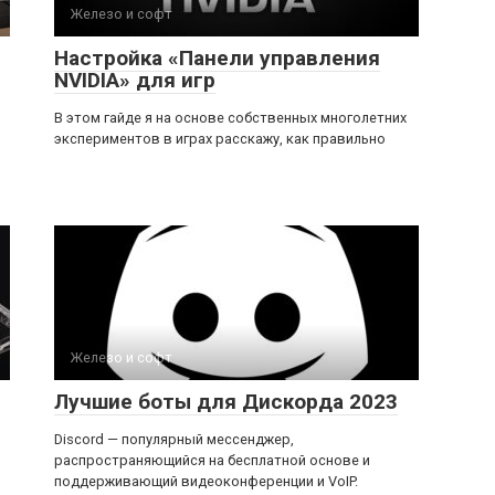
Железо и софт
Настройка «Панели управления
NVIDIA» для игр
В этом гайде я на основе собственных многолетних
экспериментов в играх расскажу, как правильно
Железо и софт
Лучшие боты для Дискорда 2023
Discord — популярный мессенджер,
распространяющийся на бесплатной основе и
поддерживающий видеоконференции и VoIP.