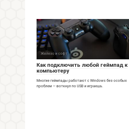
Железо и софт
Как подключить любой геймпад к
компьютеру
Многие геймпады работают с Windows без особых
проблем — воткнул по USB и играешь.