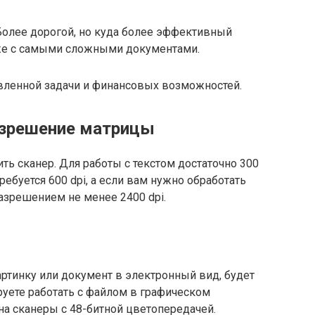
 Более дорогой, но куда более эффективный
аже с самыми сложными документами.
вленной задачи и финансовых возможностей.
азрешение матрицы
ть сканер. Для работы с текстом достаточно 300
ребуется 600 dpi, а если вам нужно обработать
разрешением не менее 2400 dpi.
картинку или документ в электронный вид, будет
руете работать с файлом в графическом
на сканеры с 48-битной цветопередачей.