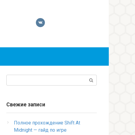
Поиск:
Свежие записи
Полное прохождение Shift At
Midnight — гайд по игре