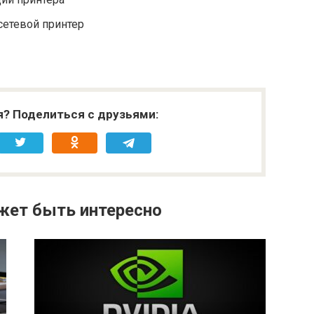
сетевой принтер
я? Поделиться с друзьями:
жет быть интересно