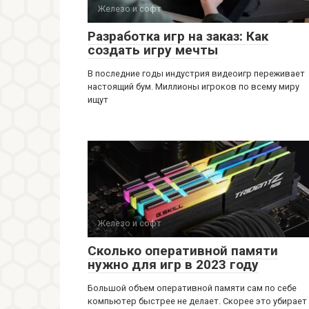
Железо и софт
Разработка игр на заказ: Как
создать игру мечты
В последние годы индустрия видеоигр переживает
настоящий бум. Миллионы игроков по всему миру
ищут
Железо и софт
Сколько оперативной памяти
нужно для игр в 2023 году
Большой объем оперативной памяти сам по себе
компьютер быстрее не делает. Скорее это убирает