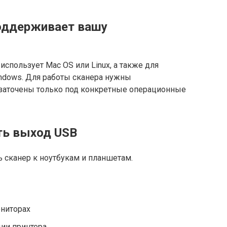
поддерживает вашу
 использует Mac OS или Linux, а также для
ndows. Для работы сканера нужны
заточены только под конкретные операционные
ть выход USB
 сканер к ноутбукам и планшетам.
ниторах
ии принтера