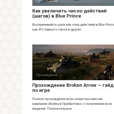
Прохождения
Как увеличить число действий
(шагов) в Blue Prince
Воспринимайте шаги или очки действий в Blue Princ
как ХП главного героя в других
Прохождения
Прохождение Broken Arrow — гайд
по игре
Полное прохождение всех сюжетных миссий
кампании «Война в Прибалтике» с получением всех
медалей. Показательные