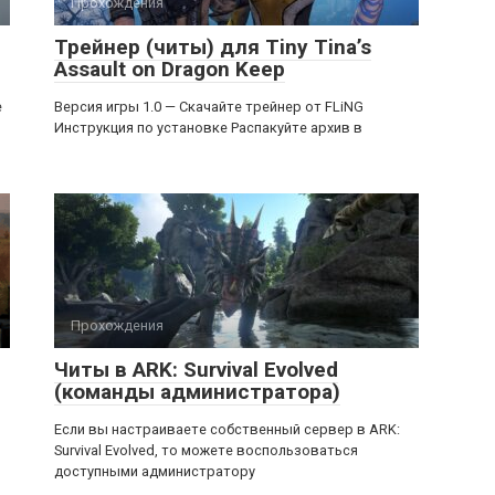
Прохождения
Трейнер (читы) для Tiny Tina’s
Assault on Dragon Keep
e
Версия игры 1.0 — Скачайте трейнер от FLiNG
Инструкция по установке Распакуйте архив в
Прохождения
Читы в ARK: Survival Evolved
(команды администратора)
Если вы настраиваете собственный сервер в ARK:
Survival Evolved, то можете воспользоваться
доступными администратору