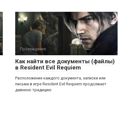
Прохождения
Как найти все документы (файлы)
в Resident Evil Requiem
Расположение каждого документа, записки или
письма в игре Resident Evil Requiem продолжает
давнюю традицию