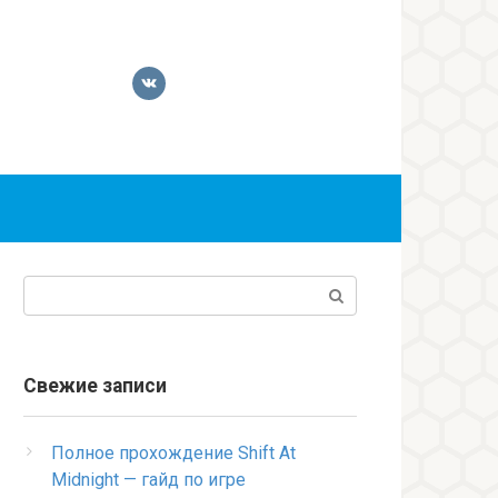
Поиск:
Свежие записи
Полное прохождение Shift At
Midnight — гайд по игре