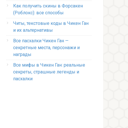
Как получить скины в Форсакен
(Роблокс): все способы
Читы, текстовые коды в Чикен Ган
и их альтернативы
Все пасхалки Чикен Ган —
секретные места, персонажи и
награды
Все мифы в Чикен Ган: реальные
секреты, страшные легенды и
пасхалки