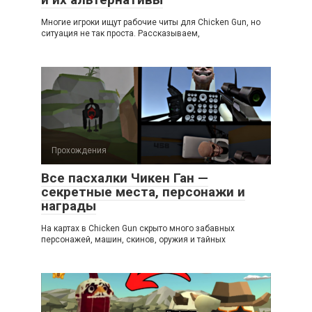
Многие игроки ищут рабочие читы для Chicken Gun, но
ситуация не так проста. Рассказываем,
Прохождения
Все пасхалки Чикен Ган —
секретные места, персонажи и
награды
На картах в Chicken Gun скрыто много забавных
персонажей, машин, скинов, оружия и тайных