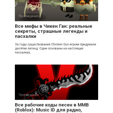
Прохождения
Все мифы в Чикен Ган: реальные
секреты, страшные легенды и
пасхалки
За годы существования Chicken Gun игроки придумали
десятки легенд. Одни основаны на настоящих
пасхалках,
Прохождения
Все рабочие коды песен в ММВ
(Roblox): Music ID для радио,