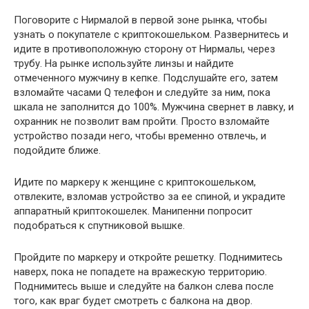
Поговорите с Нирмалой в первой зоне рынка, чтобы
узнать о покупателе с криптокошельком. Развернитесь и
идите в противоположную сторону от Нирмалы, через
трубу. На рынке используйте линзы и найдите
отмеченного мужчину в кепке. Подслушайте его, затем
взломайте часами Q телефон и следуйте за ним, пока
шкала не заполнится до 100%. Мужчина свернет в лавку, и
охранник не позволит вам пройти. Просто взломайте
устройство позади него, чтобы временно отвлечь, и
подойдите ближе.
Идите по маркеру к женщине с криптокошельком,
отвлеките, взломав устройство за ее спиной, и украдите
аппаратный криптокошелек. Манипенни попросит
подобраться к спутниковой вышке.
Пройдите по маркеру и откройте решетку. Поднимитесь
наверх, пока не попадете на вражескую территорию.
Поднимитесь выше и следуйте на балкон слева после
того, как враг будет смотреть с балкона на двор.