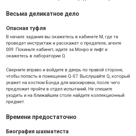
Весьма деликатное дело
Опасная туфля
В начале задания вы окажетесь в кабинете М, где та
проведет инструктаж и расскажет о предателе, агенте
009. Покиньте кабинет, идите за Монро в лифт и
окажетесь в лаборатории Q.
Сверните вправо и войдите в дверь по правой стороне,
чтобы попасть в помещение Q-07. Выслушайте Q, который
укажет на костюм Бонда для маскировки, после чего
предложит пройти в отдел испытаний. Не спешите
уходить и на ближайшем столе найдите коллекционный
предмет.
Времени предостаточно
Биография шахматиста