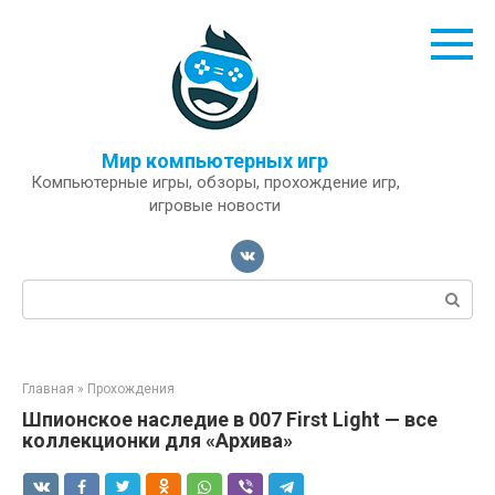
Перейти
к
контенту
Мир компьютерных игр
Компьютерные игры, обзоры, прохождение игр,
игровые новости
Поиск:
Главная
»
Прохождения
Шпионское наследие в 007 First Light — все
коллекционки для «Архива»