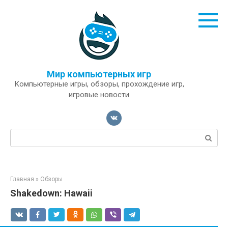
Перейти
к
контенту
Мир компьютерных игр
Компьютерные игры, обзоры, прохождение игр,
игровые новости
Поиск:
Главная
»
Обзоры
Shakedown: Hawaii