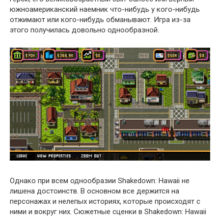
южноамериканский наемник что-нибудь у кого-нибудь
отжимают или кого-нибудь обманывают. Игра из-за
этого получилась довольно однообразной.
Однако при всем однообразии Shakedown: Hawaii не
лишена достоинств. В основном все держится на
персонажах и нелепых историях, которые происходят с
ними и вокруг них. Сюжетные сценки в Shakedown: Hawaii