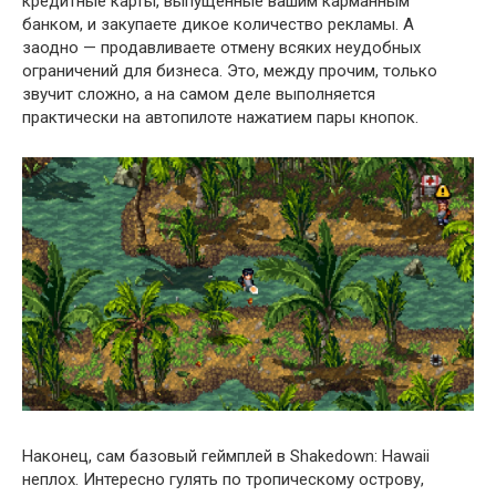
кредитные карты, выпущенные вашим карманным
банком, и закупаете дикое количество рекламы. А
заодно — продавливаете отмену всяких неудобных
ограничений для бизнеса. Это, между прочим, только
звучит сложно, а на самом деле выполняется
практически на автопилоте нажатием пары кнопок.
Наконец, сам базовый геймплей в Shakedown: Hawaii
неплох. Интересно гулять по тропическому острову,