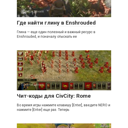
Прохождения
Где найти глину в Enshrouded
Глина — еще один полезный и важный ресурс в
Enshrouded, и поначалу отыскать ее
Прохождения
Чит-коды для CivCity: Rome
Во время игры нажмите клавишу [Enter], введите NERO и
нажмите [Enter] еще раз. Теперь