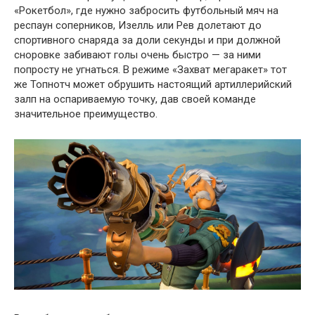
«Рокетбол», где нужно забросить футбольный мяч на
респаун соперников, Изелль или Рев долетают до
спортивного снаряда за доли секунды и при должной
сноровке забивают голы очень быстро — за ними
попросту не угнаться. В режиме «Захват мегаракет» тот
же Топнотч может обрушить настоящий артиллерийский
залп на оспариваемую точку, дав своей команде
значительное преимущество.