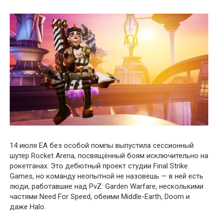
14 июля EA без особой помпы выпустила сессионный
шутер Rocket Arena, посвящённый боям исключительно на
рокетганах. Это дебютный проект студии Final Strike
Games, но команду неопытной не назовешь — в ней есть
люди, работавшие над PvZ: Garden Warfare, несколькими
частями Need For Speed, обеими Middle-Earth, Doom и
даже Halo.