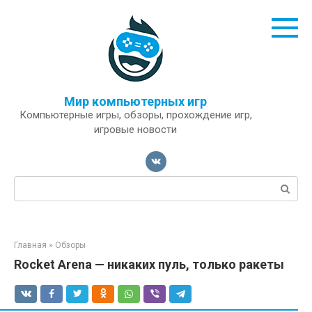
Перейти
к
контенту
Мир компьютерных игр
Компьютерные игры, обзоры, прохождение игр,
игровые новости
Поиск:
Главная
»
Обзоры
Rocket Arena — никаких пуль, только ракеты