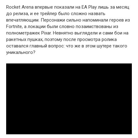
Rocket Arena впервые показали на EA Play лишь за месяц
до релиза, и ее трейлер было сложно назвать
впечатляющим. Персонажи сильно напоминали героев из
Fortnite, а локации были словно позаимствованы из
полнометражек Pixar. Невнятно выглядели и сами бои на
ракетных пушках, поэтому после просмотра ролика
оставался главный вопрос: что же в этом шутере такого
уникального?